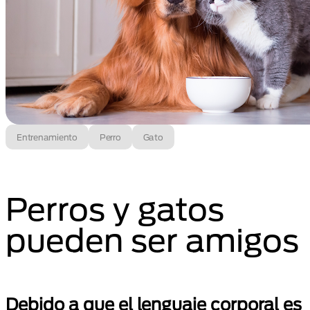
Entrenamiento
Perro
Gato
Perros y gatos
pueden ser amigos
Debido a que el lenguaje corporal es