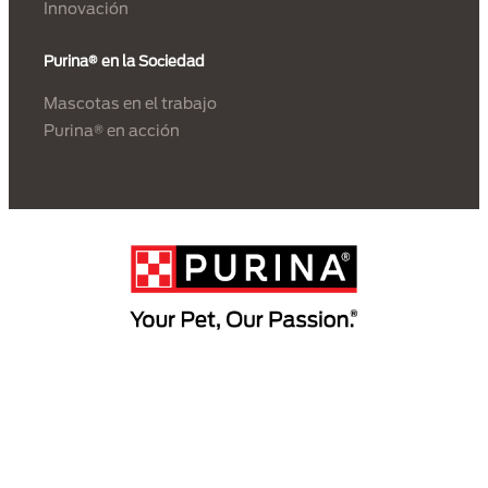
Innovación
Purina® en la Sociedad
Mascotas en el trabajo
Purina® en acción