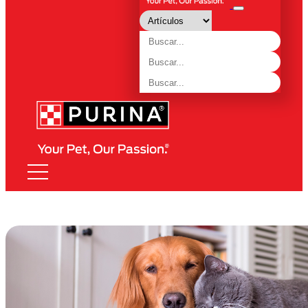
Purina
Clave
Clave
Clave