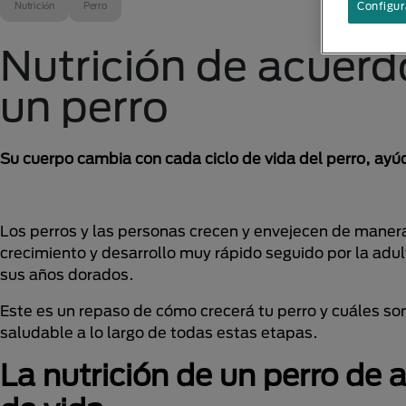
Nutrición
Perro
Configur
Nutrición de acuerdo
un perro
Su cuerpo cambia con cada ciclo de vida del perro, ay
Los perros y las personas crecen y envejecen de maner
crecimiento y desarrollo muy rápido seguido por la adu
sus años dorados.
Este es un repaso de cómo crecerá tu perro y cuáles s
saludable a lo largo de todas estas etapas.
La nutrición de un perro de 