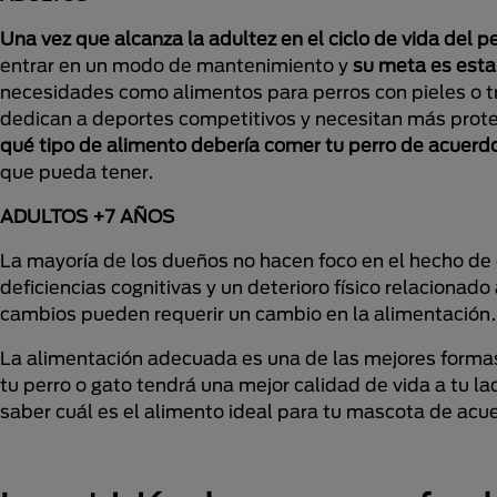
Una vez que alcanza la adultez en el ciclo de vida del 
entrar en un modo de mantenimiento y
su meta es estar
necesidades como alimentos para perros con pieles o tr
dedican a deportes competitivos y necesitan más prote
qué tipo de alimento debería comer tu perro de acuerdo 
que pueda tener.
ADULTOS +7 AÑOS
La mayoría de los dueños no hacen foco en el hecho de 
deficiencias cognitivas y un deterioro físico relacionado
cambios pueden requerir un cambio en la alimentación.
La alimentación adecuada es una de las mejores formas
tu perro o gato tendrá una mejor calidad de vida a tu l
saber cuál es el alimento ideal para tu mascota de acu