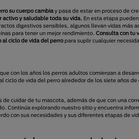
perro su cuerpo cambia
y pasa de estar en proceso de cre
 activo y saludable toda su vida.
En esta etapa pueden 
actos digestivos sensibles, algunos llevan vidas más ac
ínas para tener un mejor rendimiento.
Consulta con tu v
al ciclo de vida del perro
para suplir cualquier necesid
que con los años los perros adultos comienzan a desarr
 al ciclo de vida del perro alrededor de los siete años d
 de cuidar de tu mascota, además de que con una corre
ado. Continúa explorando nuestro sitio y encuentra info
erdo con sus necesidades y sus diferentes etapas de vid