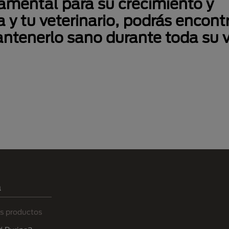
damental para su crecimiento y
 y tu veterinario, podrás encontr
ntenerlo sano durante toda su 
a
s productos