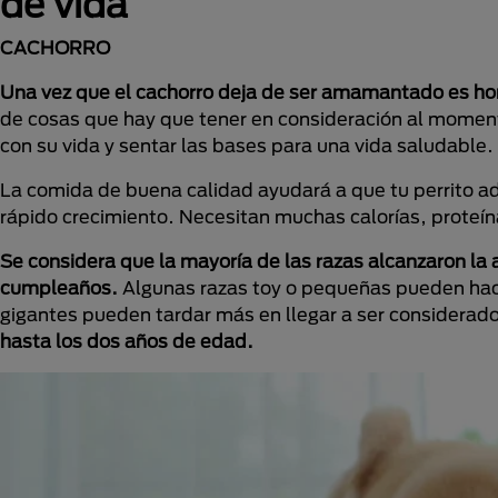
de vida
CACHORRO
Una vez que el cachorro deja de ser amamantado es hora
de cosas que hay que tener en consideración al momen
con su vida y sentar las bases para una vida saludable.
La comida de buena calidad ayudará a que tu perrito ad
rápido crecimiento. Necesitan muchas calorías, proteín
Se considera que la mayoría de las razas alcanzaron la a
cumpleaños.
Algunas razas toy o pequeñas pueden hace
gigantes pueden tardar más en llegar a ser considerad
hasta los dos años de edad.