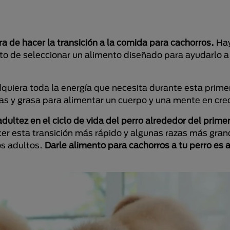
 de hacer la transición a la comida para cachorros.
Hay
to de seleccionar un alimento diseñado para ayudarlo 
quiera toda la energía que necesita durante esta prime
as y grasa para alimentar un cuerpo y una mente en cre
dultez en el ciclo de vida del perro alrededor del prime
r esta transición más rápido y algunas razas más gran
os adultos.
Darle alimento para cachorros a tu perro es