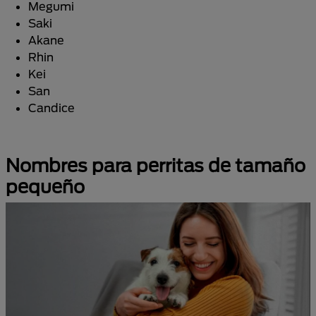
Megumi
Saki
Akane
Rhin
Kei
San
Candice
Nombres para perritas de tamaño
pequeño