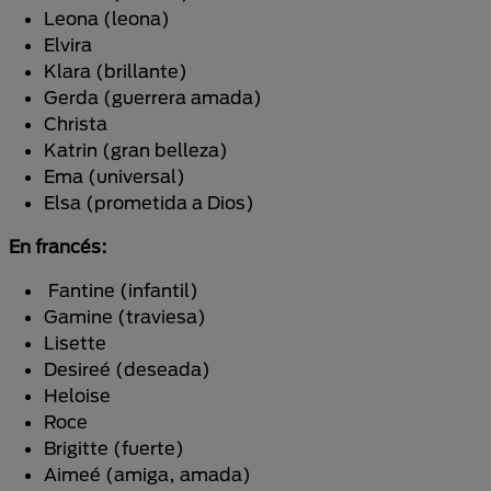
Leona (leona)
Elvira
Klara (brillante)
Gerda (guerrera amada)
Christa
Katrin (gran belleza)
Ema (universal)
Elsa (prometida a Dios)
En francés:
Fantine (infantil)
Gamine (traviesa)
Lisette
Desireé (deseada)
Heloise
Roce
Brigitte (fuerte)
Aimeé (amiga, amada)