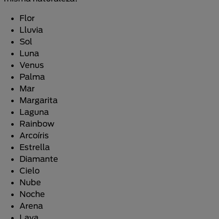
Flor
Lluvia
Sol
Luna
Venus
Palma
Mar
Margarita
Laguna
Rainbow
Arcoíris
Estrella
Diamante
Cielo
Nube
Noche
Arena
Lava