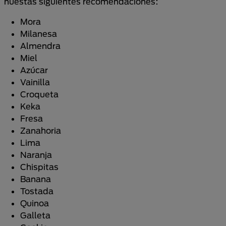
nuestas siguientes recomendaciones:
Mora
Milanesa
Almendra
Miel
Azúcar
Vainilla
Croqueta
Keka
Fresa
Zanahoria
Lima
Naranja
Chispitas
Banana
Tostada
Quinoa
Galleta