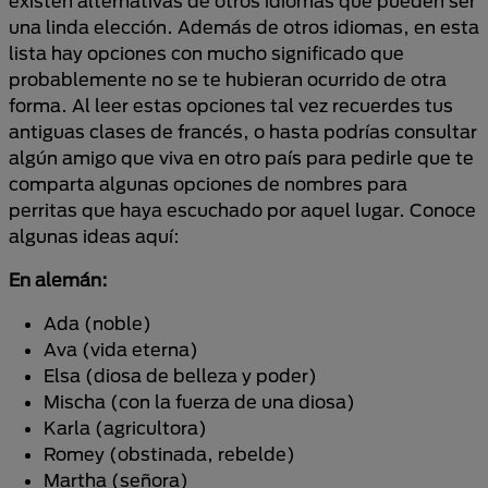
existen alternativas de otros idiomas que pueden ser
una linda elección. Además de otros idiomas, en esta
lista hay opciones con mucho significado que
probablemente no se te hubieran ocurrido de otra
forma. Al leer estas opciones tal vez recuerdes tus
antiguas clases de francés, o hasta podrías consultar
algún amigo que viva en otro país para pedirle que te
comparta algunas opciones de nombres para
perritas que haya escuchado por aquel lugar. Conoce
algunas ideas aquí:
En alemán:
Ada (noble)
Ava (vida eterna)
Elsa (diosa de belleza y poder)
Mischa (con la fuerza de una diosa)
Karla (agricultora)
Romey (obstinada, rebelde)
Martha (señora)