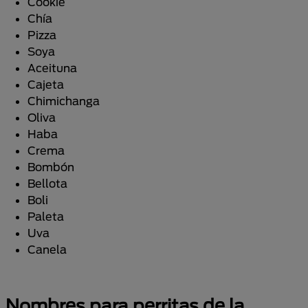
Cookie
Chía
Pizza
Soya
Aceituna
Cajeta
Chimichanga
Oliva
Haba
Crema
Bombón
Bellota
Boli
Paleta
Uva
Canela
Nombres para perritas de la