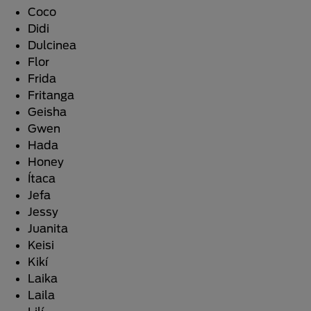
Coco
Didi
Dulcinea
Flor
Frida
Fritanga
Geisha
Gwen
Hada
Honey
Ítaca
Jefa
Jessy
Juanita
Keisi
Kikí
Laika
Laila