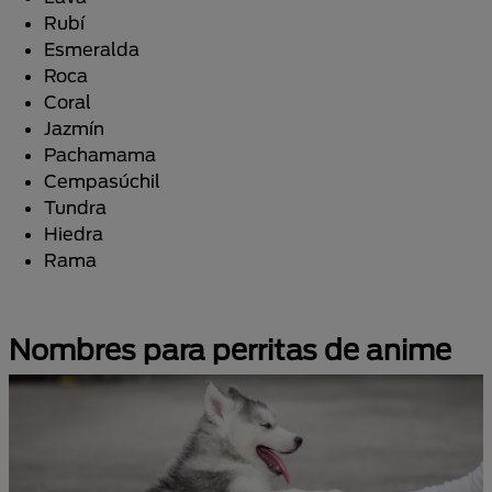
Rubí
Esmeralda
Roca
Coral
Jazmín
Pachamama
Cempasúchil
Tundra
Hiedra
Rama
Nombres para perritas de anime