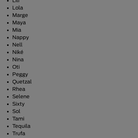
Lilí
Lola
Marge
Maya
Mia
Nappy
Nell
Niké
Nina
Oti
Peggy
Quetzal
Rhea
Selene
Sixty
Sol
Tami
Tequila
Trufa