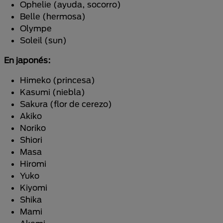
Ophelie (ayuda, socorro)
Belle (hermosa)
Olympe
Soleil (sun)
En japonés:
Himeko (princesa)
Kasumi (niebla)
Sakura (flor de cerezo)
Akiko
Noriko
Shiori
Masa
Hiromi
Yuko
Kiyomi
Shika
Mami