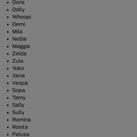
Doris
Dolly
Whoopi
Demi
Mila
Nellie
Maggie
Zelda
Zula
Yoko
Xena
Vespa
Sopa
Tamy
Sally
Sully
Romina
Rosita
Pelusa