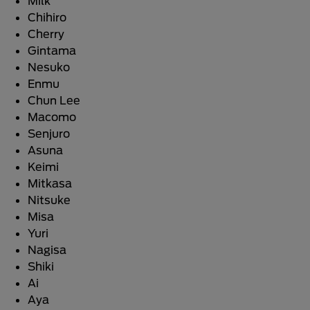
Milk
Chihiro
Cherry
Gintama
Nesuko
Enmu
Chun Lee
Macomo
Senjuro
Asuna
Keimi
Mitkasa
Nitsuke
Misa
Yuri
Nagisa
Shiki
Ai
Aya