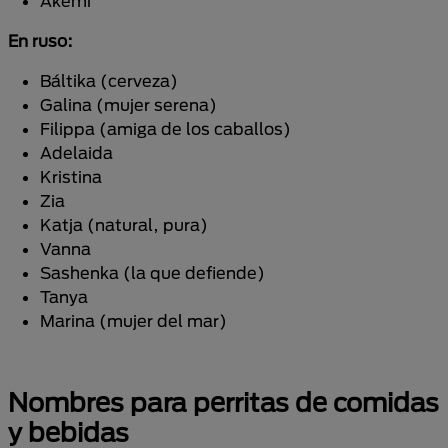
Akemi
En ruso:
Báltika (cerveza)
Galina (mujer serena)
Filippa (amiga de los caballos)
Adelaida
Kristina
Zia
Katja (natural, pura)
Vanna
Sashenka (la que defiende)
Tanya
Marina (mujer del mar)
Nombres para perritas de comidas
y bebidas