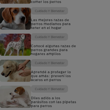
comer los perros
Cuidado Y Bienestar
Las mejores razas de
perros medianos para
tener en el hogar
Cuidado Y Bienestar
Conocé algunas razas de
perros grandes para
hogares amplios
Cuidado Y Bienestar
Aprendé a proteger lo
que amás: prevení los
ácaros en perros
Cuidado Y Bienestar
Diles adiós a los
parásitos con las pipetas
para perros