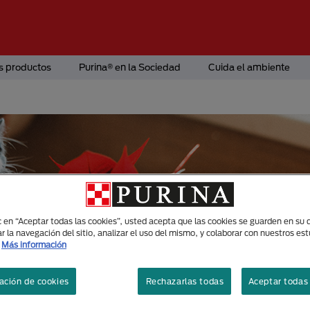
s productos
Purina® en la Sociedad
Cuida el ambiente
ic en “Aceptar todas las cookies”, usted acepta que las cookies se guarden en su d
r la navegación del sitio, analizar el uso del mismo, y colaborar con nuestros es
Más información
ación de cookies
Rechazarlas todas
Aceptar todas 