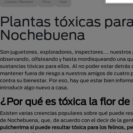
Cuidado Y Bienestar
Perro
Gato
Plantas tóxicas para
Nochebuena
Son juguetones, exploradores, inspectores… nuestros p
observando, olfateando y hasta mordisqueando una que
sustancias tóxicas para ellos. Al no poder estar detrá
mantener fuera de riesgo a nuestros amigos de cuatro 
contra su bienestar. Por eso, hay que estar bien info
introducir algo nuevo a casa.
¿Por qué es tóxica la flor 
Existen varias creencias populares sobre qué puede resu
de Nochebuena, que, de acuerdo con el decir de la gent
pulcherrima sí puede resultar tóxica para los felinos, p