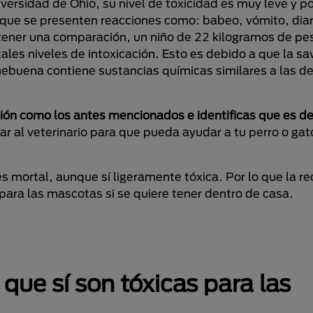
versidad de Ohio, su nivel de toxicidad es muy leve y po
ra que se presenten reacciones como: babeo, vómito, dia
a tener una comparación, un niño de 22 kilogramos de pe
es niveles de intoxicación. Esto es debido a que la sa
ebuena contiene sustancias químicas similares a las de
ción como los antes mencionados e identificas que es de
ar al veterinario para que pueda ayudar a tu perro o gato
es mortal, aunque sí ligeramente tóxica. Por lo que la 
 para las mascotas si se quiere tener dentro de casa.
ue sí son tóxicas para las