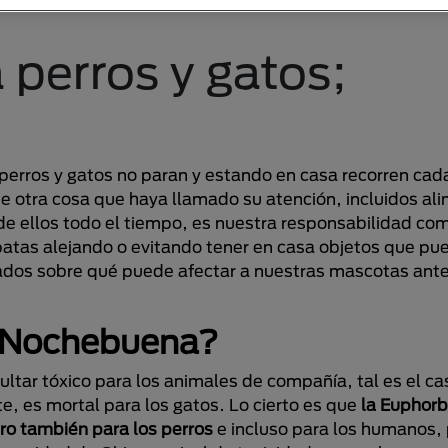
 perros y gatos;
erros y gatos no paran y estando en casa recorren cada
 otra cosa que haya llamado su atención, incluidos al
s de ellos todo el tiempo, es nuestra responsabilidad c
patas alejando o evitando tener en casa objetos que pu
rmados sobre qué puede afectar a nuestras mascotas ant
de Nochebuena?
ltar tóxico para los animales de compañía, tal es el cas
e, es mortal para los gatos. Lo cierto es que
la Euphorb
ero también para los perros
e incluso para los humanos, 