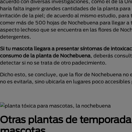
acuerdo con diversas investigaciones, como el de la Uni
haría falta ingerir grandes cantidades de la planta pa
irritación de la piel; de acuerdo al mismo estudio, par
comer más de 500 hojas de Nochebuena para llegar a tal
aspecto lechoso que se encuentra en las flores de Noch
detergentes.
Si tu mascota llegara a presentar síntomas de intoxica
consumo de la planta de Nochebuena
, deberás consult
detectar si no se trata de otro padecimiento.
Dicho esto, se concluye, que la flor de Nochebuena no 
no es evitarla, sino ubicarla en lugares poco accesibles
Otras plantas de temporada q
mascotas