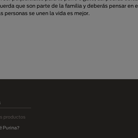
cuerda que son parte de la familia y deberás pensar en e
s personas se unen la vida es mejor.
a
s productos
é Purina?