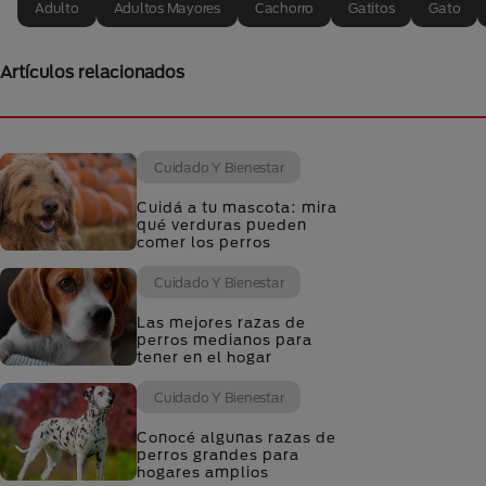
Adulto
Adultos Mayores
Cachorro
Gatitos
Gato
Artículos relacionados
Cuidado Y Bienestar
Cuidá a tu mascota: mira
qué verduras pueden
comer los perros
Cuidado Y Bienestar
Las mejores razas de
perros medianos para
tener en el hogar
Cuidado Y Bienestar
Conocé algunas razas de
perros grandes para
hogares amplios