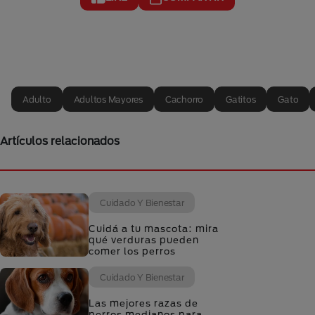
Adulto
Adultos Mayores
Cachorro
Gatitos
Gato
Artículos relacionados
Cuidado Y Bienestar
Cuidá a tu mascota: mira
qué verduras pueden
comer los perros
Cuidado Y Bienestar
Las mejores razas de
perros medianos para