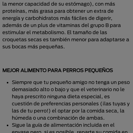
la menor capacidad de su estómago), con más
proteínas, más grasa para obtener un extra de
energía y carbohidratos más fáciles de digerir,
además de un plus de vitaminas del grupo B para
estimular el metabolismo. El tamaño de las
croquetas secas es también menor para adaptarse a
sus bocas más pequeñas.
MEJOR ALIMENTO PARA PERROS PEQUEÑOS
Siempre que tu pequeño amigo no tenga un peso
demasiado alto o bajo y que el veterinario no le
haya prescrito ninguna dieta especial, es
cuestión de preferencias personales (¡las tuyas y
las de tu perro!) el optar por la comida seca, la
húmeda o una combinación de ambas.
Sigue la guía de alimentación incluida en el
envase pero, si es posible, reparte su comida en