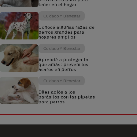
tener en el hogar
Cuidado Y Bienestar
Conocé algunas razas de
perros grandes para
hogares amplios
Cuidado Y Bienestar
Aprendé a proteger lo
que amás: prevení los
ácaros en perros
Cuidado Y Bienestar
Diles adiós a los
parásitos con las pipetas
para perros
Menú Footer Purina