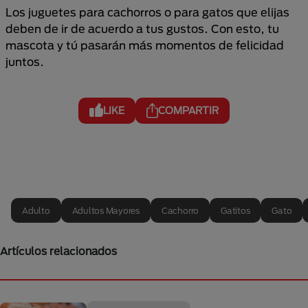
Los juguetes para cachorros o para gatos que elijas
deben de ir de acuerdo a tus gustos. Con esto, tu
mascota y tú pasarán más momentos de felicidad
juntos.
LIKE
COMPARTIR
Adulto
Adultos Mayores
Cachorro
Gatitos
Gato
Artículos relacionados