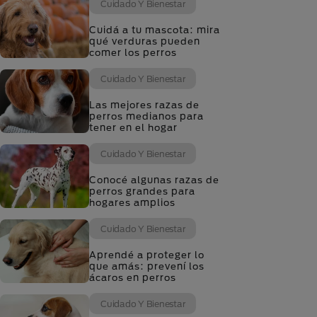
Cuidado Y Bienestar
Cuidá a tu mascota: mira
qué verduras pueden
comer los perros
Cuidado Y Bienestar
Las mejores razas de
perros medianos para
tener en el hogar
Cuidado Y Bienestar
Conocé algunas razas de
perros grandes para
hogares amplios
Cuidado Y Bienestar
Aprendé a proteger lo
que amás: prevení los
ácaros en perros
Cuidado Y Bienestar