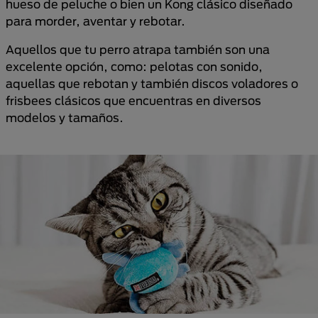
hueso de peluche o bien un Kong clásico diseñado
para morder, aventar y rebotar.
Aquellos que tu perro atrapa también son una
excelente opción, como: pelotas con sonido,
aquellas que rebotan y también discos voladores o
frisbees clásicos que encuentras en diversos
modelos y tamaños.