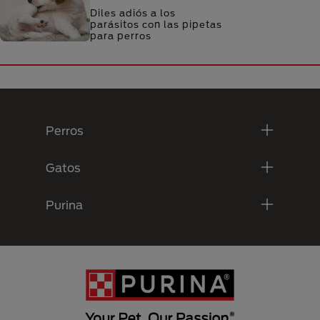
Diles adiós a los
parásitos con las pipetas
para perros
Menú Footer Purina
Perros
Gatos
Purina