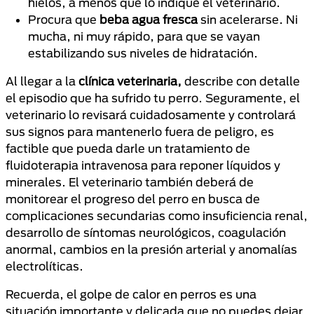
hielos, a menos que lo indique el veterinario.
Procura que
beba agua fresca
sin acelerarse. Ni
mucha, ni muy rápido, para que se vayan
estabilizando sus niveles de hidratación.
Al llegar a la
clínica veterinaria,
describe con detalle
el episodio que ha sufrido tu perro. Seguramente, el
veterinario lo revisará cuidadosamente y controlará
sus signos para mantenerlo fuera de peligro, es
factible que pueda darle un tratamiento de
fluidoterapia intravenosa para reponer líquidos y
minerales. El veterinario también deberá de
monitorear el progreso del perro en busca de
complicaciones secundarias como insuficiencia renal,
desarrollo de síntomas neurológicos, coagulación
anormal, cambios en la presión arterial y anomalías
electrolíticas.
Recuerda, el golpe de calor en perros es una
situación importante y delicada que no puedes dejar