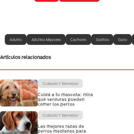
Adulto
Adultos Mayores
Cachorro
Gatitos
Gato
Artículos relacionados
Cuidado Y Bienestar
Cuidá a tu mascota: mira
qué verduras pueden
comer los perros
Cuidado Y Bienestar
Las mejores razas de
perros medianos para