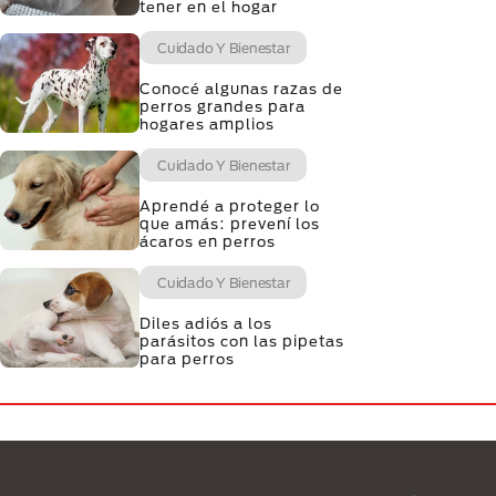
tener en el hogar
Cuidado Y Bienestar
Conocé algunas razas de
perros grandes para
hogares amplios
Cuidado Y Bienestar
Aprendé a proteger lo
que amás: prevení los
ácaros en perros
Cuidado Y Bienestar
Diles adiós a los
parásitos con las pipetas
para perros
Menú Footer Purina