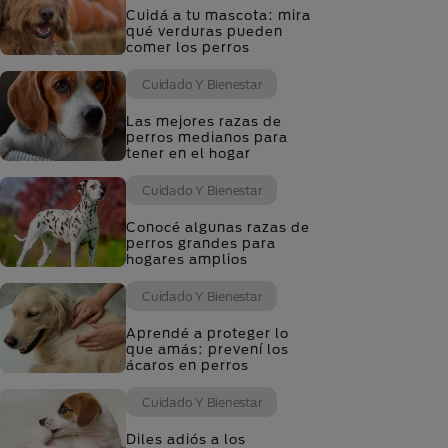
Cuidá a tu mascota: mira
qué verduras pueden
comer los perros
Cuidado Y Bienestar
Las mejores razas de
perros medianos para
tener en el hogar
Cuidado Y Bienestar
Conocé algunas razas de
perros grandes para
hogares amplios
Cuidado Y Bienestar
Aprendé a proteger lo
que amás: prevení los
ácaros en perros
Cuidado Y Bienestar
Diles adiós a los