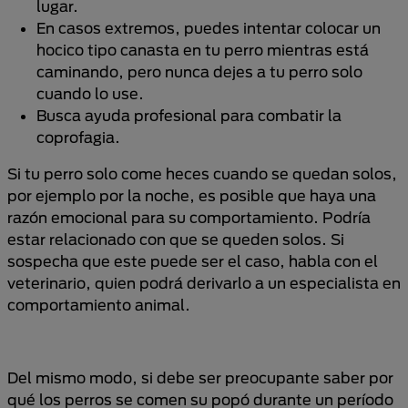
lugar.
En casos extremos, puedes intentar colocar un
hocico tipo canasta en tu perro mientras está
caminando, pero nunca dejes a tu perro solo
cuando lo use.
Busca ayuda profesional para combatir la
coprofagia.
Si tu perro solo come heces cuando se quedan solos,
por ejemplo por la noche, es posible que haya una
razón emocional para su comportamiento. Podría
estar relacionado con que se queden solos. Si
sospecha que este puede ser el caso, habla con el
veterinario, quien podrá derivarlo a un especialista en
comportamiento animal.
Del mismo modo, si debe ser preocupante saber por
qué los perros se comen su popó durante un período