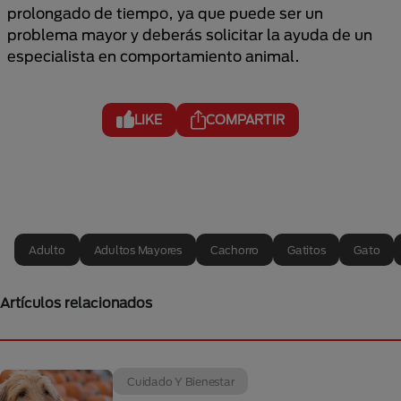
prolongado de tiempo, ya que puede ser un
problema mayor y deberás solicitar la ayuda de un
especialista en comportamiento animal.
LIKE
COMPARTIR
Adulto
Adultos Mayores
Cachorro
Gatitos
Gato
Artículos relacionados
Cuidado Y Bienestar