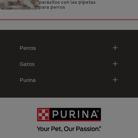
parásitos con las pipetas
para perros
Menú Footer Purina
Perros
Gatos
Purina