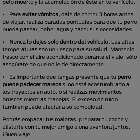
pelo muerto y la acumulación de éste en tu vehículo.
⦁ Para
evitar vómitos,
dale de comer 3 horas antes
de viajar, realiza paradas puntuales para que tu perro
pueda pasear, beber agua y hacer sus necesidades.
⦁
Nunca lo dejes solo dentro del vehículo.
Las altas
temperaturas son un riesgo para su salud. Mantenlo
fresco con el aire acondicionado durante el viaje, sólo
asegúrate de que no le dé directamente.
⦁ Es importante que tengas presente que
tu perro
puede padecer mareos
si no está acostumbrado a
los trayectos en auto, o si realizas movimientos
bruscos mientras manejas. El exceso de ruido
también puede afectar a su comodidad.
Podrás empacar tus maletas, preparar tu coche y
alistarte con tu mejor amigo a una aventura juntos.
¡Buen viaje!