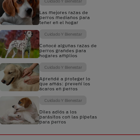
Cuidado Y Bienestar
Las mejores razas de
perros medianos para
tener en el hogar
Cuidado Y Bienestar
Conocé algunas razas de
perros grandes para
hogares amplios
Cuidado Y Bienestar
Aprendé a proteger lo
que amás: prevení los
ácaros en perros
Cuidado Y Bienestar
Diles adiós a los
parásitos con las pipetas
para perros