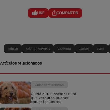
LIKE
COMPARTIR
Adulto
Adultos Mayores
Cachorro
Gatitos
Gato
Artículos relacionados
Cuidado Y Bienestar
Cuidá a tu mascota: mira
qué verduras pueden
comer los perros