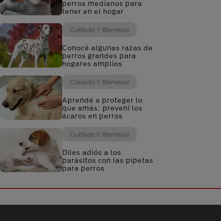
perros medianos para
tener en el hogar
Cuidado Y Bienestar
Conocé algunas razas de
perros grandes para
hogares amplios
Cuidado Y Bienestar
Aprendé a proteger lo
que amás: prevení los
ácaros en perros
Cuidado Y Bienestar
Diles adiós a los
parásitos con las pipetas
para perros
Menú Footer Purina