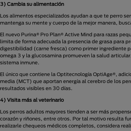
3) Cambia su alimentación
Los alimentos especializados ayudan a que te perro sen
mantenga su mente y cuerpo de la mejor manera, busca
El nuevo Purina® Pro Plan® Active Mind para razas peq
limita de forma adecuada la presencia de grasa para pre
digestibilidad (carne fresca) como primer ingrediente 
omega 3 y la glucosamina promueven la salud articular.
sistema inmune.
El único que contiene la Optitecnología OptiAge®, adic
media (MCT) que aportan energía al cerebro de los per
resultados visibles en 30 días.
4) Visita más al veterinario
Los perros adultos mayores tienden a ser más propensos
corazón y riñones, entre otros. Por tal motivo resulta 
realizarle chequeos médicos completos, considera rea