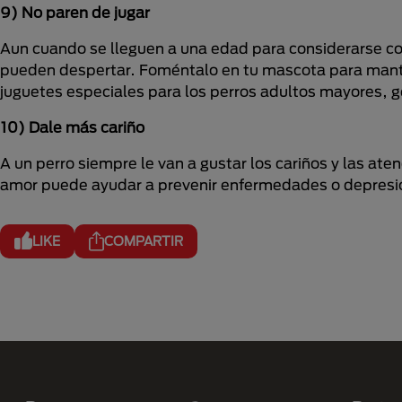
9) No paren de jugar
Aun cuando se lleguen a una edad para considerarse co
pueden despertar. Foméntalo en tu mascota para mantene
juguetes especiales para los perros adultos mayores,
10) Dale más cariño
A un perro siempre le van a gustar los cariños y las ate
amor puede ayudar a prevenir enfermedades o depresión
LIKE
COMPARTIR
Menú Footer Purina