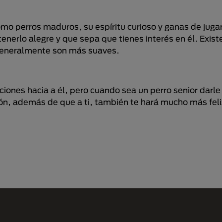
mo perros maduros, su espíritu curioso y ganas de juga
rlo alegre y que sepa que tienes interés en él. Existe
 generalmente son más suaves.
nciones hacia a él, pero cuando sea un perro senior darl
, además de que a ti, también te hará mucho más feliz