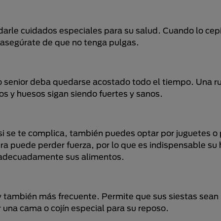
darle cuidados especiales para su salud. Cuando lo cepi
 y asegúrate de que no tenga pulgas.
ro senior deba quedarse acostado todo el tiempo. Una r
os y huesos sigan siendo fuertes y sanos.
y si se te complica, también puedes optar por juguetes 
a puede perder fuerza, por lo que es indispensable su 
r adecuadamente sus alimentos.
y también más frecuente. Permite que sus siestas sean 
r una cama o cojín especial para su reposo.