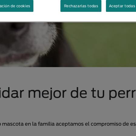
ación de cookies
Rechazarlas todas
Aceptar todas 
idar mejor de tu per
 mascota en la familia aceptamos el compromiso de est