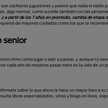
 son cachorros juguetones y parece que nada ni nadie 
años, algo normal, como sucede también con las persona
 y a partir de los 7 años en promedio, cambia de etapa d
requerirá de mayores cuidados como los que te recome
o senior
ismo ritmo como jugar o salir a pasear, y aunque tú sien
r cada año de nosotros pasan siete en la vida de un pe
órmate sobre lo que ahora le hace un mayor bien a su 
sulta libros especializados, sitios y blogs en línea, exp