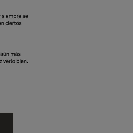
r siempre se
n ciertos
e aún más
 verlo bien.