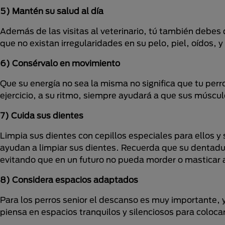
5) Mantén su salud al día
Además de las visitas al veterinario, tú también debes 
que no existan irregularidades en su pelo, piel, oídos,
6) Consérvalo en movimiento
Que su energía no sea la misma no significa que tu per
ejercicio, a su ritmo, siempre ayudará a que sus múscul
7) Cuida sus dientes
Limpia sus dientes con cepillos especiales para ellos 
ayudan a limpiar sus dientes. Recuerda que su dentadur
evitando que en un futuro no pueda morder o mastica
8) Considera espacios adaptados
Para los perros senior el descanso es muy importante, 
piensa en espacios tranquilos y silenciosos para coloca