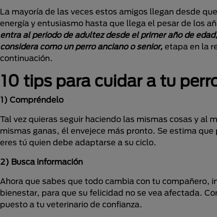
La mayoría de las veces estos amigos llegan desde que
energía y entusiasmo hasta que llega el pesar de los 
entra al periodo de adultez desde el primer año de edad,
considera como un perro anciano o senior,
etapa en la 
continuación.
10 tips para cuidar a tu perr
1) Compréndelo
Tal vez quieras seguir haciendo las mismas cosas y al m
mismas ganas, él envejece más pronto. Se estima que po
eres tú quien debe adaptarse a su ciclo.
2) Busca información
Ahora que sabes que todo cambia con tu compañero, inf
bienestar, para que su felicidad no se vea afectada. Con
puesto a tu veterinario de confianza.