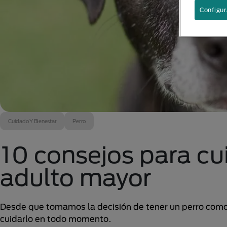
Configur
Cuidado Y Bienestar
Perro
10 consejos para cu
adulto mayor
Desde que tomamos la decisión de tener un perro como
cuidarlo en todo momento.