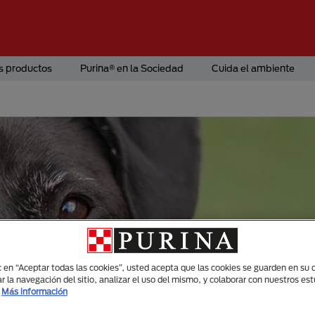
s productos
Purina® en la Sociedad
Cuida el ambiente
ic en “Aceptar todas las cookies”, usted acepta que las cookies se guarden en su d
r la navegación del sitio, analizar el uso del mismo, y colaborar con nuestros es
Más información