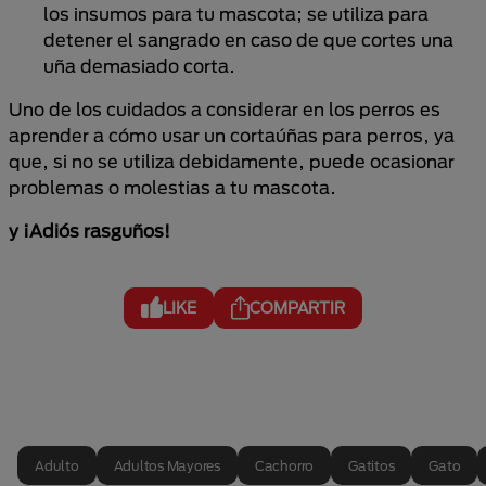
los insumos para tu mascota; se utiliza para
detener el sangrado en caso de que cortes una
uña demasiado corta.
Uno de los cuidados a considerar en los perros es
aprender a cómo usar un cortaúñas para perros, ya
que, si no se utiliza debidamente, puede ocasionar
problemas o molestias a tu mascota.
y ¡Adiós rasguños!
LIKE
COMPARTIR
Adulto
Adultos Mayores
Cachorro
Gatitos
Gato