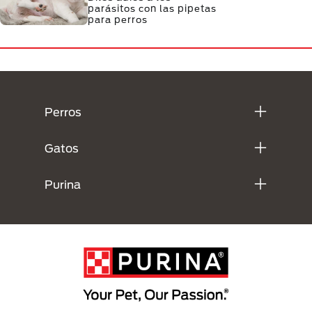
parásitos con las pipetas
para perros
Menú Footer Purina
Perros
Gatos
Purina