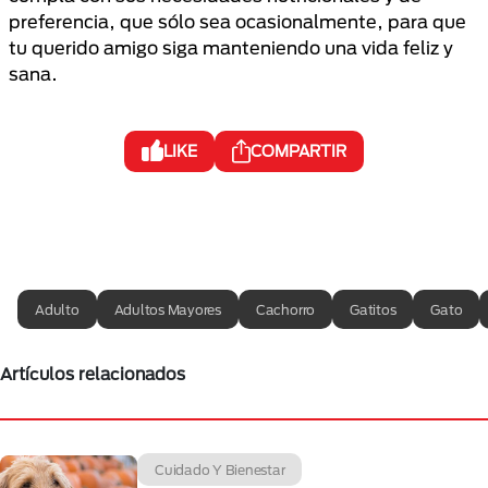
preferencia, que sólo sea ocasionalmente, para que
tu querido amigo siga manteniendo una vida feliz y
sana.
LIKE
COMPARTIR
Adulto
Adultos Mayores
Cachorro
Gatitos
Gato
Artículos relacionados
Cuidado Y Bienestar