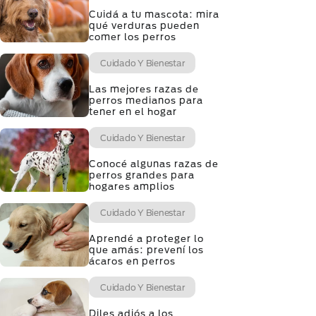
Cuidá a tu mascota: mira
qué verduras pueden
comer los perros
Cuidado Y Bienestar
Las mejores razas de
perros medianos para
tener en el hogar
Cuidado Y Bienestar
Conocé algunas razas de
perros grandes para
hogares amplios
Cuidado Y Bienestar
Aprendé a proteger lo
que amás: prevení los
ácaros en perros
Cuidado Y Bienestar
Diles adiós a los