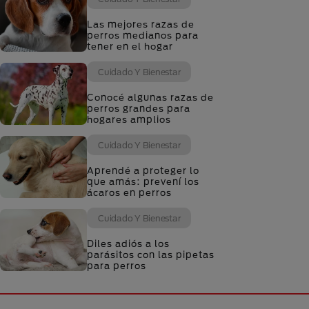
Las mejores razas de
perros medianos para
tener en el hogar
Cuidado Y Bienestar
Conocé algunas razas de
perros grandes para
hogares amplios
Cuidado Y Bienestar
Aprendé a proteger lo
que amás: prevení los
ácaros en perros
Cuidado Y Bienestar
Diles adiós a los
parásitos con las pipetas
para perros