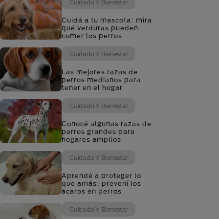
Cuidado Y Bienestar
Cuidá a tu mascota: mira
qué verduras pueden
comer los perros
Cuidado Y Bienestar
Las mejores razas de
perros medianos para
tener en el hogar
Cuidado Y Bienestar
Conocé algunas razas de
perros grandes para
hogares amplios
Cuidado Y Bienestar
Aprendé a proteger lo
que amás: prevení los
ácaros en perros
Cuidado Y Bienestar