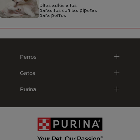
Diles adiós a los
parásitos con las pipetas
para perros
Menú Footer Purina
Perros
Gatos
Purina