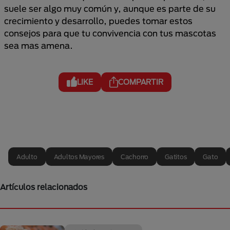
suele ser algo muy común y, aunque es parte de su
crecimiento y desarrollo, puedes tomar estos
consejos para que tu convivencia con tus mascotas
sea mas amena.
LIKE
COMPARTIR
Adulto
Adultos Mayores
Cachorro
Gatitos
Gato
Artículos relacionados