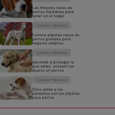
Las mejores razas de
perros medianos para
tener en el hogar
Cuidado Y Bienestar
Conocé algunas razas de
perros grandes para
hogares amplios
Cuidado Y Bienestar
Aprendé a proteger lo
que amás: prevení los
ácaros en perros
Cuidado Y Bienestar
Diles adiós a los
parásitos con las pipetas
para perros