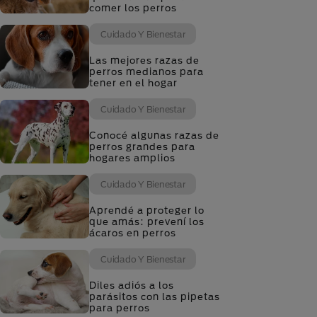
comer los perros
Cuidado Y Bienestar
Las mejores razas de
perros medianos para
tener en el hogar
Cuidado Y Bienestar
Conocé algunas razas de
perros grandes para
hogares amplios
Cuidado Y Bienestar
Aprendé a proteger lo
que amás: prevení los
ácaros en perros
Cuidado Y Bienestar
Diles adiós a los
parásitos con las pipetas
para perros