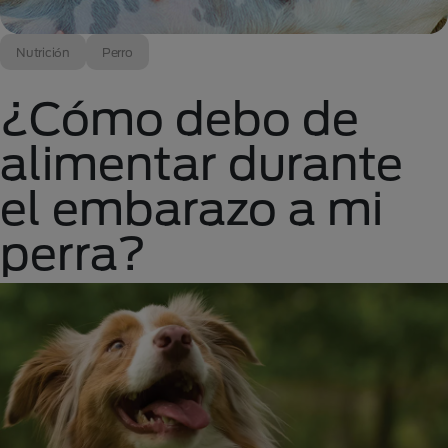
Nutrición
Perro
¿Cómo debo de
alimentar durante
el embarazo a mi
perra?