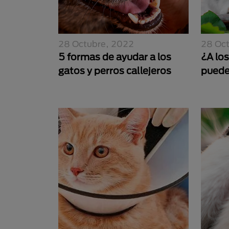
28 Octubre, 2022
28 Oc
5 formas de ayudar a los
¿A lo
gatos y perros callejeros
puede