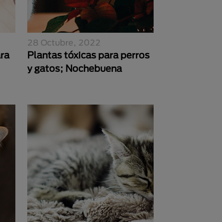
28 Octubre, 2022
ra
Plantas tóxicas para perros
y gatos; Nochebuena