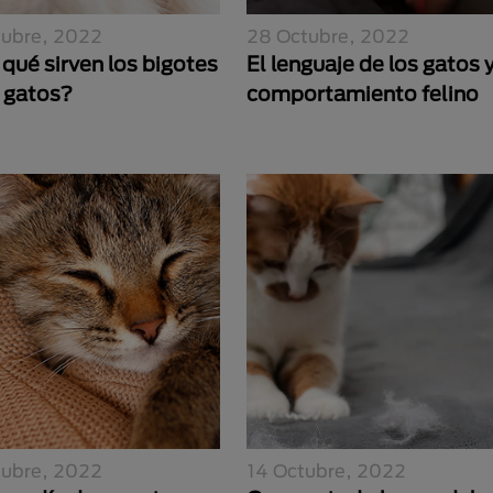
tubre, 2022
28 Octubre, 2022
qué sirven los bigotes
El lenguaje de los gatos 
s gatos?
comportamiento felino
tubre, 2022
14 Octubre, 2022