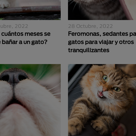
tubre, 2022
28 Octubre, 2022
s cuántos meses se
Feromonas, sedantes pa
 bañar a un gato?
gatos para viajar y otros
tranquilizantes