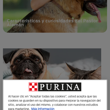
Gato o perro en adopción, requisitos y
beneficios
Al hacer clic en “Aceptar todas las cookies”, usted acepta que las
cookies se guarden en su dispositivo para mejorar la navegación del
sitio, analizar el uso del mismo, y colaborar con nuestros estudios
para marketing.
Más información