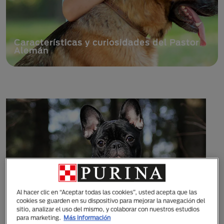
Gato o perro en adopción, requisitos y
beneficios
Al hacer clic en “Aceptar todas las cookies”, usted acepta que las
cookies se guarden en su dispositivo para mejorar la navegación del
sitio, analizar el uso del mismo, y colaborar con nuestros estudios
para marketing.
Más información