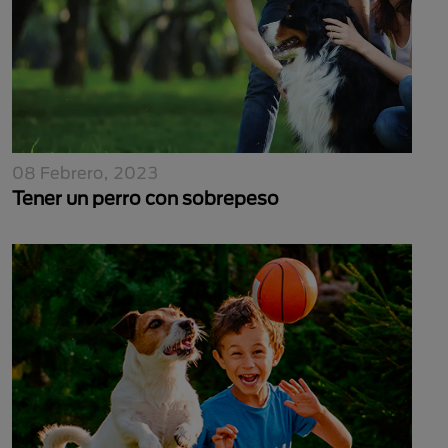
08 Febrero, 2023
Tener un perro con sobrepeso