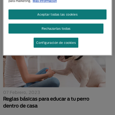
para marketing.
Más información
28 Octubre, 2022
Cuidando a tu cachorro
Aceptar todas las cookies
Rechazarlas todas
Configuración de cookies
07 Febrero, 2023
Reglas básicas para educar a tu perro
dentro de casa