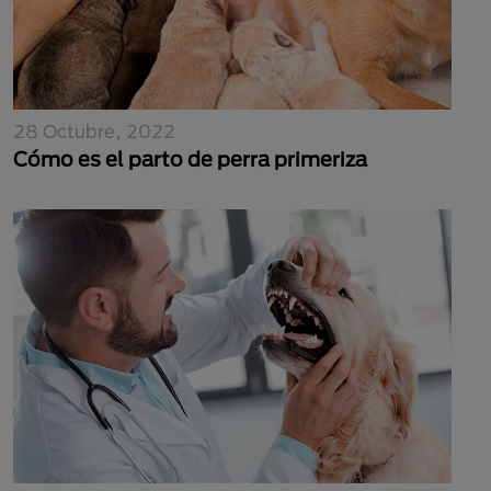
28 Octubre, 2022
Cómo es el parto de perra primeriza