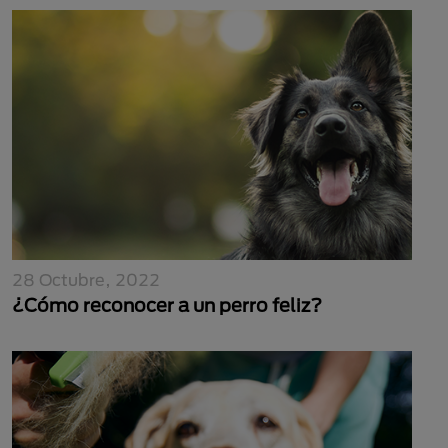
28 Octubre, 2022
¿Cómo reconocer a un perro feliz?