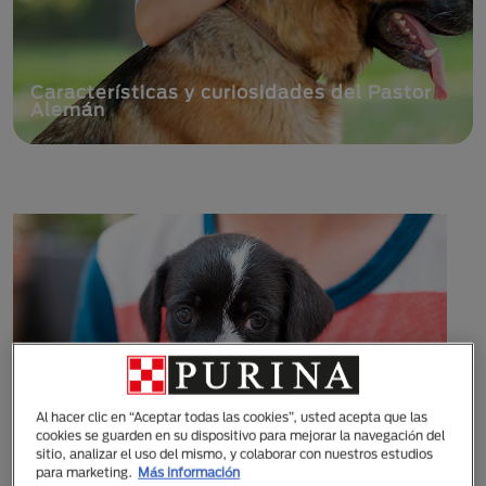
Gato o perro en adopción, requisitos y
beneficios
Al hacer clic en “Aceptar todas las cookies”, usted acepta que las
cookies se guarden en su dispositivo para mejorar la navegación del
sitio, analizar el uso del mismo, y colaborar con nuestros estudios
para marketing.
Más información