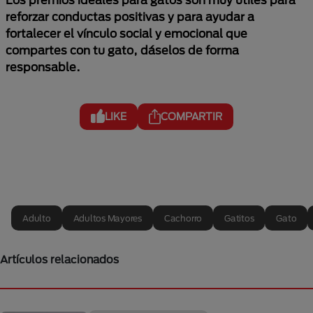
reforzar conductas positivas y para ayudar a
fortalecer el vínculo social y emocional que
compartes con tu gato, dáselos de forma
responsable.
LIKE
COMPARTIR
Adulto
Adultos Mayores
Cachorro
Gatitos
Gato
Artículos relacionados