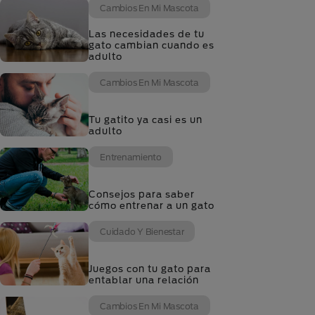
Cambios En Mi Mascota
Las necesidades de tu
gato cambian cuando es
adulto
Cambios En Mi Mascota
Tu gatito ya casi es un
adulto
Entrenamiento
Consejos para saber
cómo entrenar a un gato
Cuidado Y Bienestar
Juegos con tu gato para
entablar una relación
Cambios En Mi Mascota