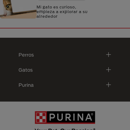
Mi gato es curioso,
empieza a explorar a su
alrededor
Menú Footer Purina
Perros
Gatos
Purina