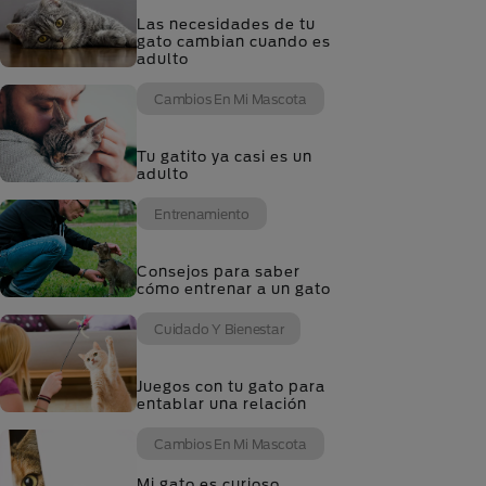
Las necesidades de tu
gato cambian cuando es
adulto
Cambios En Mi Mascota
Tu gatito ya casi es un
adulto
Entrenamiento
Consejos para saber
cómo entrenar a un gato
Cuidado Y Bienestar
Juegos con tu gato para
entablar una relación
Cambios En Mi Mascota
Mi gato es curioso,