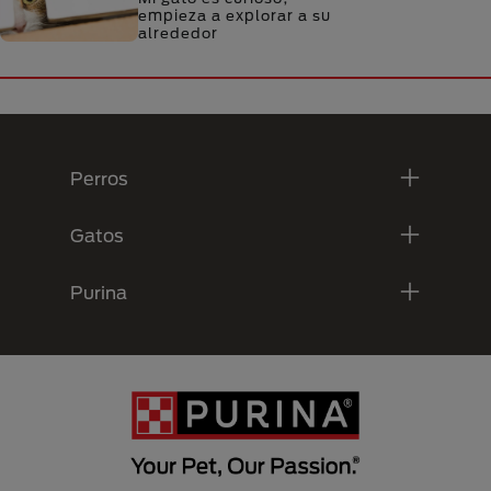
empieza a explorar a su
alrededor
Menú Footer Purina
Perros
Gatos
Purina