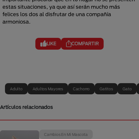
estas situaciones, ya que así serán mucho más
felices los dos al disfrutar de una compañía
armoniosa.
LIKE
COMPARTIR
Adulto
Adultos Mayores
Cachorro
Gatitos
Gato
Artículos relacionados
Cambios En Mi Mascota