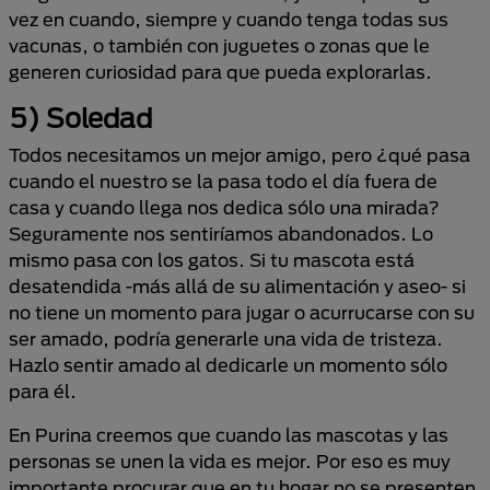
vez en cuando, siempre y cuando tenga todas sus
vacunas, o también con juguetes o zonas que le
generen curiosidad para que pueda explorarlas.
5) Soledad
Todos necesitamos un mejor amigo, pero ¿qué pasa
cuando el nuestro se la pasa todo el día fuera de
casa y cuando llega nos dedica sólo una mirada?
Seguramente nos sentiríamos abandonados. Lo
mismo pasa con los gatos. Si tu mascota está
desatendida -más allá de su alimentación y aseo- si
no tiene un momento para jugar o acurrucarse con su
ser amado, podría generarle una vida de tristeza.
Hazlo sentir amado al dedicarle un momento sólo
para él.
En Purina creemos que cuando las mascotas y las
personas se unen la vida es mejor. Por eso es muy
importante procurar que en tu hogar no se presenten