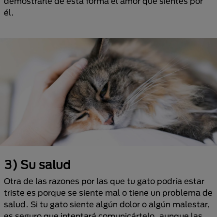
demostrarle de esta forma el amor que sientes por
él.
3) Su salud
Otra de las razones por las que tu gato podría estar
triste es porque se siente mal o tiene un problema de
salud. Si tu gato siente algún dolor o algún malestar,
es seguro que intentará comunicártelo, aunque las