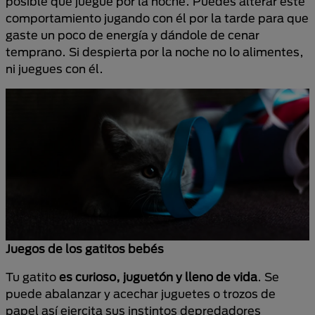
posible que juegue por la noche. Puedes alterar este
comportamiento jugando con él por la tarde para que
gaste un poco de energía y dándole de cenar
temprano. Si despierta por la noche no lo alimentes,
ni juegues con él.
Juegos de los gatitos bebés
Tu gatito
es curioso, juguetón y lleno de vida
. Se
puede abalanzar y acechar juguetes o trozos de
papel así ejercita sus instintos depredadores