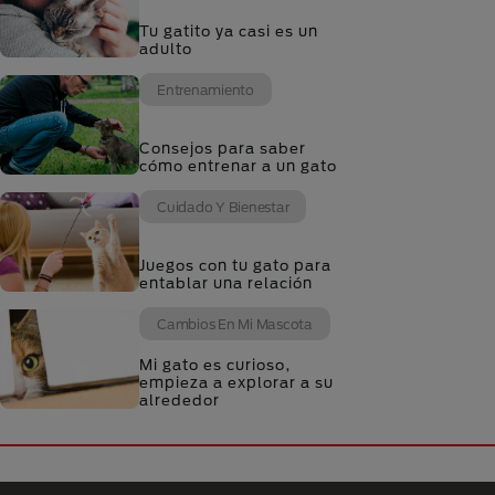
Tu gatito ya casi es un
adulto
Entrenamiento
Consejos para saber
cómo entrenar a un gato
Cuidado Y Bienestar
Juegos con tu gato para
entablar una relación
Cambios En Mi Mascota
Mi gato es curioso,
empieza a explorar a su
alrededor