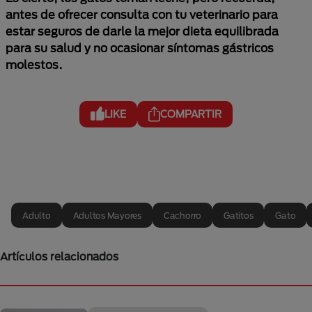
antes de ofrecer consulta con tu veterinario para
estar seguros de darle la mejor dieta equilibrada
para su salud y no ocasionar síntomas gástricos
molestos.
LIKE
COMPARTIR
Adulto
Adultos Mayores
Cachorro
Gatitos
Gato
Artículos relacionados