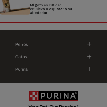
Mi gato es curioso,
empieza a explorar a su
alrededor
Menú Footer Purina
Perros
Gatos
Purina