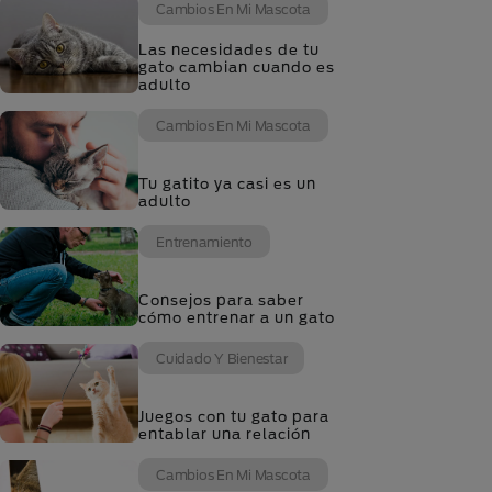
Cambios En Mi Mascota
Las necesidades de tu
gato cambian cuando es
adulto
Cambios En Mi Mascota
Tu gatito ya casi es un
adulto
Entrenamiento
Consejos para saber
cómo entrenar a un gato
Cuidado Y Bienestar
Juegos con tu gato para
entablar una relación
Cambios En Mi Mascota