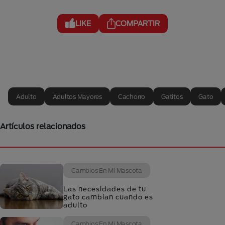
LIKE
COMPARTIR
Adulto
Adultos Mayores
Cachorro
Gatitos
Gato
Artículos relacionados
Cambios En Mi Mascota
Las necesidades de tu
gato cambian cuando es
adulto
Cambios En Mi Mascota