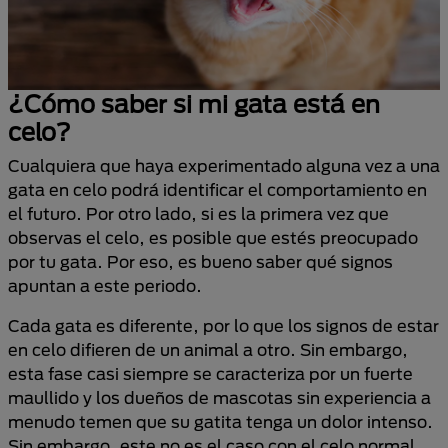
¿Cómo saber si mi gata está en
celo?
Cualquiera que haya experimentado alguna vez a una
gata en celo podrá identificar el comportamiento en
el futuro. Por otro lado, si es la primera vez que
observas el celo, es posible que estés preocupado
por tu gata. Por eso, es bueno saber qué signos
apuntan a este periodo.
Cada gata es diferente, por lo que los signos de estar
en celo difieren de un animal a otro. Sin embargo,
esta fase casi siempre se caracteriza por un fuerte
maullido y los dueños de mascotas sin experiencia a
menudo temen que su gatita tenga un dolor intenso.
Sin embargo, este no es el caso con el celo normal.