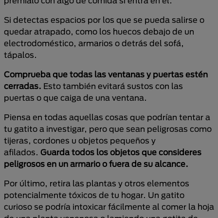
prémialo con algo de comida si entra en él.
Si detectas espacios por los que se pueda salirse o
quedar atrapado, como los huecos debajo de un
electrodoméstico, armarios o detrás del sofá,
tápalos.
Comprueba que todas las ventanas y puertas estén
cerradas.
Esto también evitará sustos con las
puertas o que caiga de una ventana.
Piensa en todas aquellas cosas que podrían tentar a
tu gatito a investigar, pero que sean peligrosas como
tijeras, cordones u objetos pequeños y
afilados.
Guarda todos los objetos que consideres
peligrosos en un armario o fuera de su alcance.
Por último, retira las plantas y otros elementos
potencialmente tóxicos de tu hogar. Un gatito
curioso se podría intoxicar fácilmente al comer la hoja