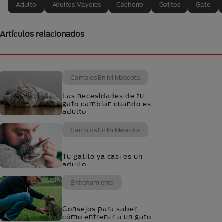
Adulto
Adultos Mayores
Cachorro
Gatitos
Gato
Artículos relacionados
Cambios En Mi Mascota
Las necesidades de tu
gato cambian cuando es
adulto
Cambios En Mi Mascota
Tu gatito ya casi es un
adulto
Entrenamiento
Consejos para saber
cómo entrenar a un gato