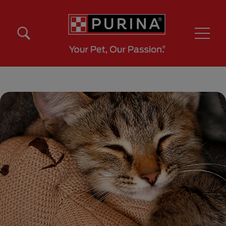
Pasar al contenido principal
Menú Secundario Purina
Menú Principal Purina