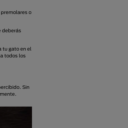
e premolares o
e deberás
 tu gato en el
a todos los
ercibido. Sin
amente.