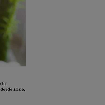
 los
s desde abajo.