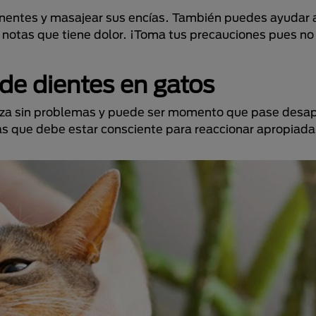
nentes y masajear sus encías. También puedes ayudar a
 notas que tiene dolor. ¡Toma tus precauciones pues no 
de dientes en gatos
aliza sin problemas y puede ser momento que pase desap
as que debe estar consciente para reaccionar apropiad