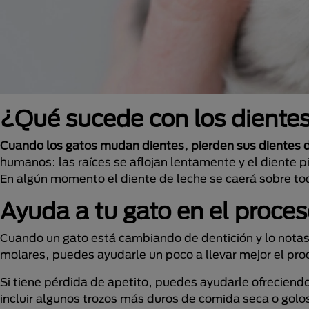
¿Qué sucede con los dientes
Cuando los gatos mudan dientes, pierden sus dientes 
humanos: las raíces se aflojan lentamente y el diente 
En algún momento el diente de leche se caerá sobre tod
Ayuda a tu gato en el proce
Cuando un gato está cambiando de dentición y lo nota
molares, puedes ayudarle un poco a llevar mejor el pro
Si tiene pérdida de apetito, puedes ayudarle ofrecie
incluir algunos trozos más duros de comida seca o golosi