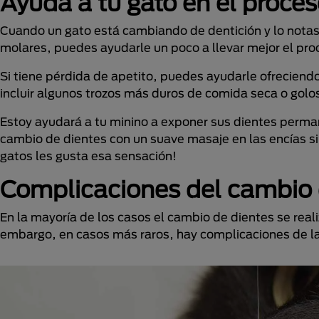
Ayuda a tu gato en el proce
Cuando un gato está cambiando de dentición y lo nota
molares, puedes ayudarle un poco a llevar mejor el pro
Si tiene pérdida de apetito, puedes ayudarle ofrecie
incluir algunos trozos más duros de comida seca o golosi
Estoy ayudará a tu minino a exponer sus dientes perma
cambio de dientes con un suave masaje en las encías si
gatos les gusta esa sensación!
Complicaciones del cambio 
En la mayoría de los casos el cambio de dientes se re
embargo, en casos más raros, hay complicaciones de l