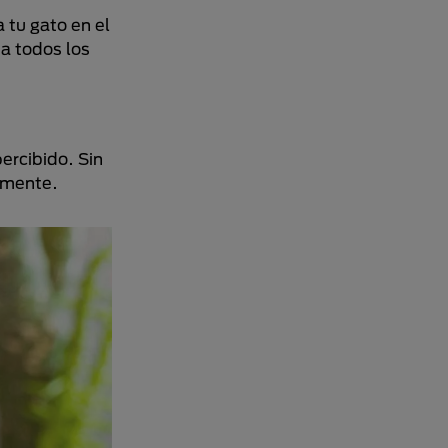
 tu gato en el
a todos los
ercibido. Sin
amente.