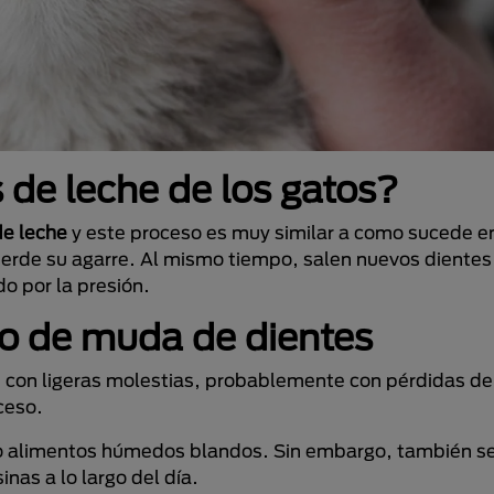
 de leche de los gatos?
de leche
y este proceso es muy similar a como sucede en
pierde su agarre. Al mismo tiempo, salen nuevos diente
o por la presión.
so de muda de dientes
s con ligeras molestias, probablemente con pérdidas d
ceso.
ndo alimentos húmedos blandos. Sin embargo, también s
nas a lo largo del día.