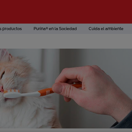
s productos
Purina® en la Sociedad
Cuida el ambiente