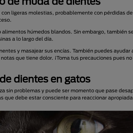
so de muda de dientes
s con ligeras molestias, probablemente con pérdidas d
ceso.
ndo alimentos húmedos blandos. Sin embargo, también s
nas a lo largo del día.
nentes y masajear sus encías. También puedes ayudar a
 notas que tiene dolor. ¡Toma tus precauciones pues no 
de dientes en gatos
aliza sin problemas y puede ser momento que pase desap
as que debe estar consciente para reaccionar apropiad