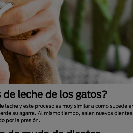
 de leche de los gatos?
de leche
y este proceso es muy similar a como sucede en
pierde su agarre. Al mismo tiempo, salen nuevos diente
o por la presión.