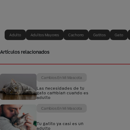
Adulto
Adultos Mayores
Cachorro
Gatitos
Gato
Artículos relacionados
Cambios En Mi Mascota
Las necesidades de tu
gato cambian cuando es
adulto
Cambios En Mi Mascota
Tu gatito ya casi es un
adulto