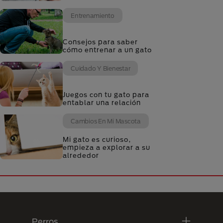
Entrenamiento
Consejos para saber
cómo entrenar a un gato
Cuidado Y Bienestar
Juegos con tu gato para
entablar una relación
Cambios En Mi Mascota
Mi gato es curioso,
empieza a explorar a su
alrededor
Menú Footer Purina
Perros