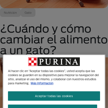
Nutrición
Gato
¿Cuándo y cómo
cambiar el alimento
a un gato?
Al hacer clic en “Aceptar todas las cookies”, usted acepta que las
cookies se guarden en su dispositivo para mejorar la navegación del
sitio, analizar el uso del mismo, y colaborar con nuestros estudios
para marketing.
Más información
Aceptar todas las cookies