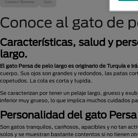
Cuidado Y Bienestar
Gato
Conoce al gato de pe
Características, salud y per
largo.
El gato Persa de pelo largo es originario de Turquía e Ir
cuerpo. Sus ojos son grandes y redondos, las patas co
copetudos. La cola es corta y tupida.
Se caracterizan por tener un pelaje largo, grueso y ex
inferior muy grueso, lo que implica muchos cuidados p
Personalidad del gato Persa 
Son gatos tranquilos, cariñosos, apacibles y no tan acti
solos y se muestran bastante contentos si no tienen otr