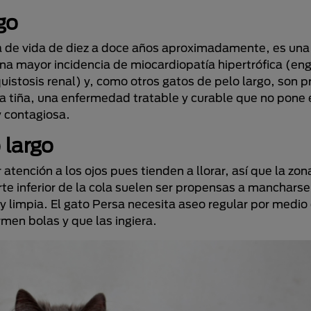
go
a de vida de diez a doce años aproximadamente, es una
na mayor incidencia de miocardiopatía hipertrófica (e
uistosis renal) y, como otros gatos de pelo largo, son 
a tiña, una enfermedad tratable y curable que no pone e
y contagiosa.
 largo
tención a los ojos pues tienden a llorar, así que la zon
rte inferior de la cola suelen ser propensas a mancharse
y limpia. El gato Persa necesita aseo
regular
por medio 
rmen bolas y que las ingiera.