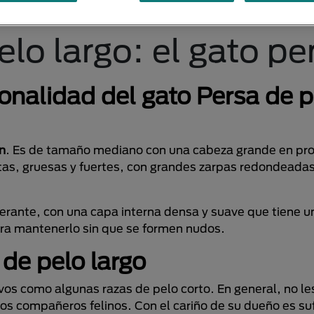
lo largo: el gato pe
sonalidad del gato Persa de p
án
. Es de tamaño mediano con una cabeza grande en pro
rtas, gruesas y fuertes, con grandes zarpas redondeada
uberante, con una capa interna densa y suave que tiene 
ara mantenerlo sin que se formen nudos.
de pelo largo
vos como algunas razas de pelo corto. En general, no les
os compañeros felinos. Con el cariño de su dueño es suf