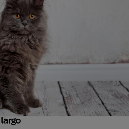
 largo