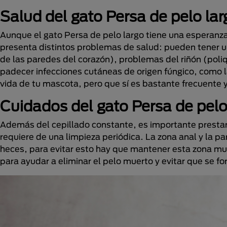
Salud del gato Persa de pelo lar
Aunque el gato Persa de pelo largo tiene una esperanz
presenta distintos problemas de salud: pueden tener u
de las paredes del corazón), problemas del riñón (poliq
padecer infecciones cutáneas de origen fúngico, como l
vida de tu mascota, pero que sí es bastante frecuente 
Cuidados del gato Persa de pelo
Además del cepillado constante, es importante prestar a
requiere de una limpieza periódica. La zona anal y la pa
heces, para evitar esto hay que mantener esta zona mu
para ayudar a eliminar el pelo muerto y evitar que se fo