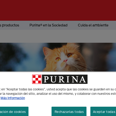
s productos
Purina® en la Sociedad
Cuida el ambiente
ic en “Aceptar todas las cookies”, usted acepta que las cookies se guarden en su d
r la navegación del sitio, analizar el uso del mismo, y colaborar con nuestros es
Más información
ación de cookies
Rechazarlas todas
Aceptar todas 