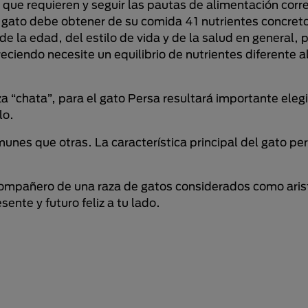
 que requieren y seguir las pautas de alimentación corr
 gato debe obtener de su comida 41 nutrientes concreto
 la edad, del estilo de vida y de la salud en general, p
eciendo necesite un equilibrio de nutrientes diferente a
za “chata”, para el gato Persa resultará importante eleg
lo.
unes que otras. La característica principal del gato pe
ompañero de una raza de gatos considerados como aris
ente y futuro feliz a tu lado.