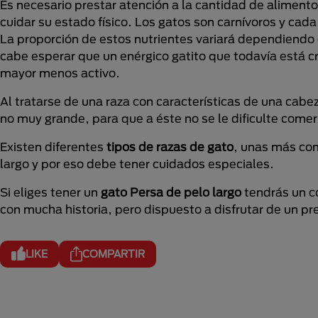
Es necesario prestar atención a la cantidad de alimento
cuidar su estado físico
.
Los gatos son carnívoros y cada
La proporción de estos nutrientes variará dependiendo de
cabe esperar que un enérgico gatito que todavía está cr
mayor menos activo.
Al tratarse de una raza con características de una cabe
no muy grande, para que a éste no se le dificulte comer
Existen diferentes
tipos de razas de gato
, unas más com
largo y por eso debe tener cuidados especiales.
Si eliges tener un
gato Persa de pelo largo
tendrás un c
con mucha historia, pero dispuesto a disfrutar de un pres
LIKE
COMPARTIR