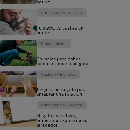
adulto
Cambios En Mi Mascota
Tu gatito ya casi es un
adulto
Entrenamiento
Consejos para saber
cómo entrenar a un gato
Cuidado Y Bienestar
Juegos con tu gato para
entablar una relación
Cambios En Mi Mascota
Mi gato es curioso,
empieza a explorar a su
alrededor