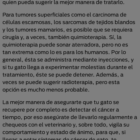
quien pueda sugerir la mejor manera de tratarlo.
Para tumores superficiales como el carcinoma de
células escamosas, los sarcomas de tejidos blandos
y los tumores mamarios, es posible que se requiera
cirugía y, a veces, también quimioterapia. Sí, la
quimioterapia puede sonar aterradora, pero no es
tan extrema como lo es para los humanos. Por lo
general, ésta se administra mediante inyecciones, y
si tu gato llega a experimentar molestias durante el
tratamiento, éste se puede detener. Además, a
veces se puede sugerir radioterapia, pero esta
opción es mucho menos probable.
La mejor manera de asegurarte que tu gato se
recupere por completo es detectar el cáncer a
tiempo, por eso asegúrate de llevarlo regularmente a
chequeos con el veterinario y, sobre todo, vigila su
comportamiento y estado de ánimo, para que, si
llegas a notar síntomas de cáncer de gato, te