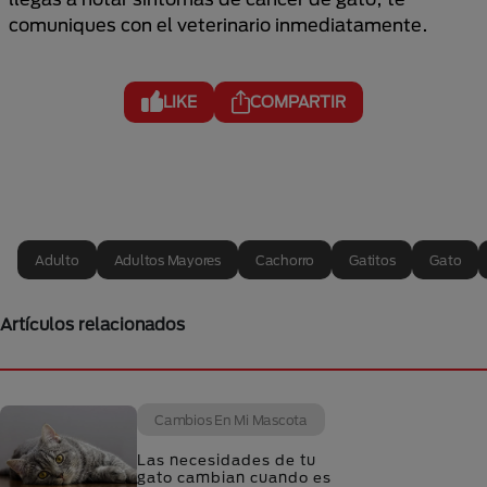
comuniques con el veterinario inmediatamente.
LIKE
COMPARTIR
Adulto
Adultos Mayores
Cachorro
Gatitos
Gato
Artículos relacionados
Cambios En Mi Mascota
Las necesidades de tu
gato cambian cuando es