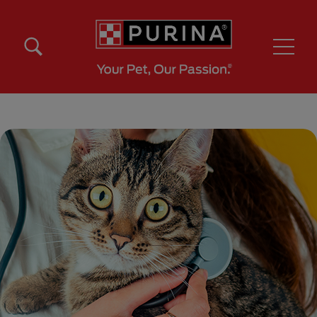
Pasar al contenido principal
Menú Secundario Purina
Menú Principal Purina