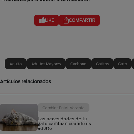
LIKE
COMPARTIR
Adulto
Adultos Mayores
Cachorro
Gatitos
Gato
Artículos relacionados
Cambios En Mi Mascota
Las necesidades de tu
gato cambian cuando es
adulto