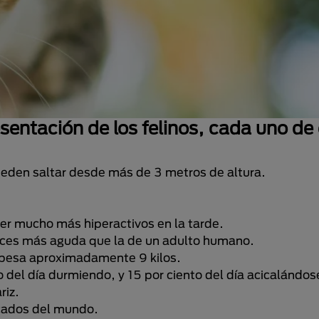
esentación de los felinos, cada uno de
pueden saltar desde más de 3 metros de altura.
ser mucho más hiperactivos en la tarde.
veces más aguda que la de un adulto humano.
 pesa aproximadamente 9 kilos.
 del día durmiendo, y 15 por ciento del día acicalándos
riz.
icados del mundo.