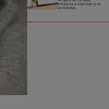
Mi gato es curioso,
empieza a explorar a su
alrededor