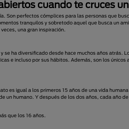
abiertos cuando te cruces un
a. Son perfectos cómplices para las personas que bus
mentos tranquilos y sobretodo aquel que busca un amig
veces, una gran inspiración.
 y se ha diversificado desde hace muchos años atrás. Lo
sticas e incluso por sus hábitos. Además, son los únicos
 gato es igual a los primeros 15 años de una vida human
 de un humano. Y después de los dos años, cada año de
más que los 16 años.