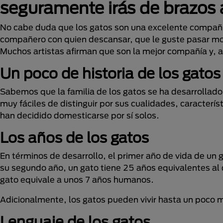
seguramente irás de brazos 
No cabe duda que los gatos son una excelente compañí
compañero con quien descansar, que le guste pasar mo
Muchos artistas afirman que son la mejor compañía y, a 
Un poco de historia de los gatos
Sabemos que la familia de los gatos se ha desarrollado
muy fáciles de distinguir por sus cualidades, caracterí
han decidido domesticarse por sí solos.
Los años de los gatos
En términos de desarrollo, el primer año de vida de un
su segundo año, un gato tiene 25 años equivalentes al
gato equivale a unos 7 años humanos.
Adicionalmente, los gatos pueden vivir hasta un poco 
Lenguaje de los gatos