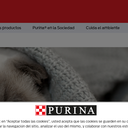
s productos
Purina® en la Sociedad
Cuida el ambiente
ic en “Aceptar todas las cookies”, usted acepta que las cookies se guarden en su d
r la navegación del sitio, analizar el uso del mismo, y colaborar con nuestros es