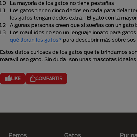
La mayoría de los gatos no tiene pestañas.
Los gatos tienen cinco dedos en cada pata delantera
los gatos tengan dedos extra. ¡El gato con la mayo
Algunas personas creen que si sueñas con un gato b
Los maullidos no son un lenguaje innato para gatos
qué lloran los gatos?
para descubrir más sobre sus 
Estos datos curiosos de los gatos que te brindamos son
maravilloso gato. Sin duda, son unas mascotas ideales 
LIKE
COMPARTIR
Menú Footer Purina
Perros
Gatos
Purin