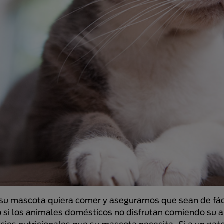
su mascota quiera comer y asegurarnos que sean de fáci
 si los animales domésticos no disfrutan comiendo su al