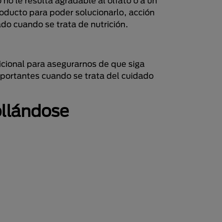
 no le resulta agradable al olfato o a un
oducto para poder solucionarlo, acción
o cuando se trata de nutrición.
cional para asegurarnos de que siga
mportantes cuando se trata del cuidado
ollándose