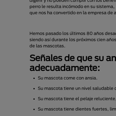
digerir y no pueden cumplir con los benefi
perro le resulta incómodo en su sistema,
que nos ha convertido en la empresa de 
Hemos pasado los últimos 80 años desarr
siendo así durante los próximos cien año
de las mascotas.
Señales de que su a
adecuadamente:
Su mascota come con ansia.
Su mascota tiene un nivel saludable 
Su mascota tiene el pelaje reluciente, 
Su mascota tiene dientes fuertes, lim