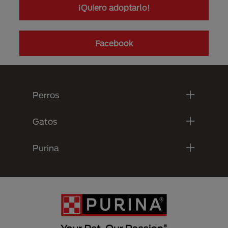
¡Quiero adoptarlo!
Facebook
Menú Footer Purina
Perros
Gatos
Purina