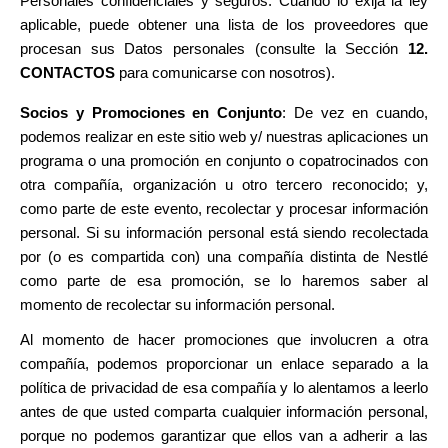
Personales confidenciales y seguros.
Cuando lo exija la ley
aplicable, puede obtener una lista de los proveedores que
procesan sus Datos personales
(consulte la Sección
12.
CONTACTOS
para comunicarse con nosotros).
Socios y Promociones en Conjunto
: De vez en cuando,
podemos realizar en este sitio web y/ nuestras aplicaciones un
programa o una promoción en conjunto o copatrocinados con
otra compañía, organización u otro tercero reconocido; y,
como parte de este evento, recolectar y procesar información
personal. Si su información personal está siendo recolectada
por (o es compartida con) una compañía distinta de Nestlé
como parte de esa promoción, se lo haremos saber al
momento de recolectar su información personal.
Al momento de hacer promociones que involucren a otra
compañía, podemos proporcionar un enlace separado a la
política de privacidad de esa compañía y lo alentamos a leerlo
antes de que usted comparta cualquier información personal,
porque no podemos garantizar que ellos van a adherir a las