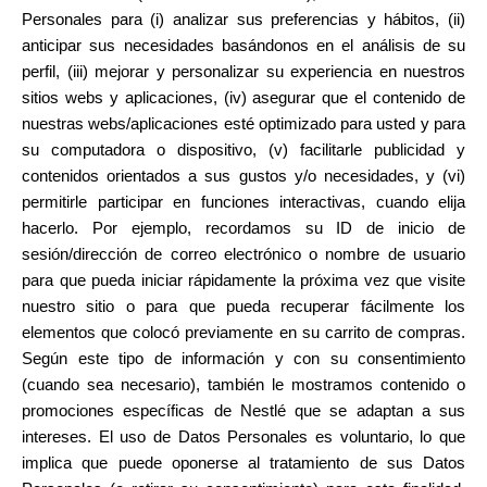
Personales para (i) analizar sus preferencias y hábitos, (ii)
anticipar sus necesidades basándonos en el análisis de su
perfil, (iii) mejorar y personalizar su experiencia en nuestros
sitios webs y aplicaciones, (iv) asegurar que el contenido de
nuestras webs/aplicaciones esté optimizado para usted y para
su computadora o dispositivo, (v) facilitarle publicidad y
contenidos orientados a sus gustos y/o necesidades, y (vi)
permitirle participar en funciones interactivas, cuando elija
hacerlo. Por ejemplo, recordamos su ID de inicio de
sesión/dirección de correo electrónico o nombre de usuario
para que pueda iniciar rápidamente la próxima vez que visite
nuestro sitio o para que pueda recuperar fácilmente los
elementos que colocó previamente en su carrito de compras.
Según este tipo de información y con su consentimiento
(cuando sea necesario), también le mostramos contenido o
promociones específicas de Nestlé que se adaptan a sus
intereses. El uso de Datos Personales es voluntario, lo que
implica que puede oponerse al tratamiento de sus Datos