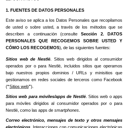
1. FUENTES DE
DATOS PERSONALES
Este aviso se aplica a los Datos Personales que recopilamos
de usted o sobre usted, a través de los métodos que se
describen a continuación (consulte
Sección
2. DATOS
PERSONALES QUE RECOGEMOS SOBRE USTED Y
CÓMO LOS RECOGEMOS
), de las siguientes fuentes:
Sitios web de Nestlé
. Sitios web dirigidos al consumidor
operados por o para Nestlé, incluidos sitios que operamos
bajo nuestros propios dominios / URLs y minisitios que
gestionamos en redes sociales de terceros como Facebook
(
“
Sitios web
”
).
Sitios web para móviles/apps de Nestlé
. Sitios web o apps
para móviles dirigidos al consumidor operados por o para
Nestlé, como las apps de
smartphones
.
Correo electrónico, mensajes de texto y otros mensajes
electrónicos
. Interacciones con comunicaciones electrónicas