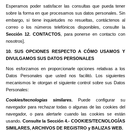
Esperamos poder satisfacer las consultas que pueda tener
sobre la forma en que procesamos sus datos personales. Sin
embargo, si tiene inquietudes no resueltas, contáctenos al
correo o los números telefónicos disponibles, consulte la
Sección 12. CONTACTOS
,
para ponerse en contacto con
nosotros].
10. SUS OPCIONES RESPECTO A CÓMO USAMOS Y
DIVULGAMOS SUS DATOS PERSONALES
Nos esforzamos en proporcionarle opciones relativas a los
Datos Personales que usted nos facilitó. Los siguientes
mecanismos le otorgan el siguiente control sobre sus Datos
Personales:
Cookies/tecnologías similares
.
Puede configurar su
navegador para rechazar todas o algunas de las cookies del
navegador, o para alertarle cuando las cookies se están
usando.
Consulte la Sección
4.- COOKIES/TECNOLOGÍAS
SIMILARES, ARCHIVOS DE REGISTRO y BALIZAS WEB.