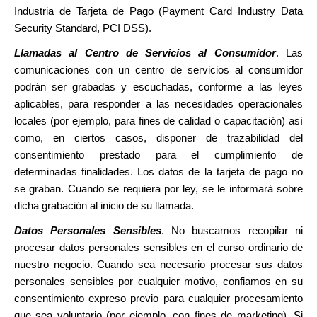
Industria de Tarjeta de Pago (Payment Card Industry Data
Security Standard, PCI DSS).
Llamadas al Centro de Servicios al Consumidor
. Las
comunicaciones con un centro de servicios al consumidor
podrán ser grabadas y escuchadas, conforme a las leyes
aplicables, para responder a las necesidades operacionales
locales (por ejemplo, para fines de calidad o capacitación) así
como, en ciertos casos, disponer de trazabilidad del
consentimiento prestado para el cumplimiento de
determinadas finalidades. Los datos de la tarjeta de pago no
se graban. Cuando se requiera por ley, se le informará sobre
dicha grabación al inicio de su llamada.
Datos Personales Sensibles
. No buscamos recopilar ni
procesar datos personales sensibles en el curso ordinario de
nuestro negocio.
Cuando sea necesario procesar sus datos
personales sensibles por cualquier motivo, confiamos en su
consentimiento expreso previo para cualquier procesamiento
que sea voluntario (por ejemplo, con fines de marketing). Si