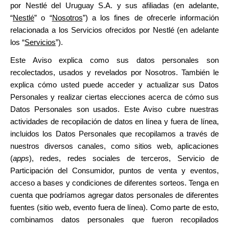
por Nestlé del Uruguay S.A. y sus afiliadas (en adelante,
“
Nestlé
” o “
Nosotros
”) a los fines de ofrecerle información
relacionada a los Servicios ofrecidos por Nestlé (en adelante
los “
Servicios
”).
Este Aviso explica como sus datos personales son
recolectados, usados y revelados por Nosotros. También le
explica cómo usted puede acceder y actualizar sus Datos
Personales y realizar ciertas elecciones acerca de cómo sus
Datos Personales son usados. Este Aviso cubre nuestras
actividades de recopilación de datos en línea y fuera de línea,
incluidos los Datos Personales que recopilamos a través de
nuestros diversos canales, como sitios web, aplicaciones
(
apps
), redes, redes sociales de terceros, Servicio de
Participación del Consumidor, puntos de venta y eventos,
acceso a bases y condiciones de diferentes sorteos. Tenga en
cuenta que podríamos agregar datos personales de diferentes
fuentes (sitio web, evento fuera de línea). Como parte de esto,
combinamos datos personales que fueron recopilados