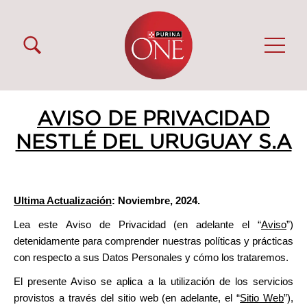
Pasar al contenido principal
Menú Secundario Purina One
Menú Principal Purina One
AVISO DE PRIVACIDAD
NESTLÉ DEL URUGUAY S.A
Ultima Actualización
: Noviembre, 2024.
Lea este Aviso de Privacidad (en adelante el “
Aviso
”)
detenidamente para comprender nuestras políticas y prácticas
con respecto a sus Datos Personales y cómo los trataremos.
El presente Aviso se aplica a la utilización de los servicios
provistos a través del sitio web (en adelante, el “
Sitio Web
”),