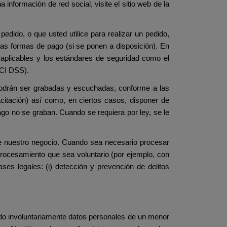
información de red social, visite el sitio web de la
edido, o que usted utilice para realizar un pedido,
otras formas de pago (si se ponen a disposición). En
aplicables y los estándares de seguridad como el
PCI DSS).
podrán ser grabadas y escuchadas, conforme a las
acitación) así como, en ciertos casos, disponer de
ago no se graban. Cuando se requiera por ley, se le
e nuestro negocio.
Cuando sea necesario procesar
procesamiento que sea voluntario (por ejemplo, con
ses legales: (i) detección y prevención de delitos
do involuntariamente datos personales de un menor