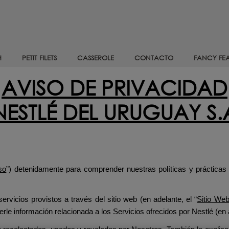
H
PETIT FILETS
CASSEROLE
CONTACTO
FANCY FEA
AVISO DE PRIVACIDAD
NESTLÉ DEL URUGUAY S.
so
”) detenidamente para comprender nuestras políticas y práctica
servicios provistos a través del sitio web (en adelante, el “
Sitio We
cerle información relacionada a los Servicios ofrecidos por Nestlé (en 