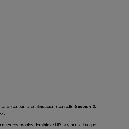
 se describen a continuación (consulte
Sección
2.
es:
jo nuestros propios dominios / URLs y minisitios que