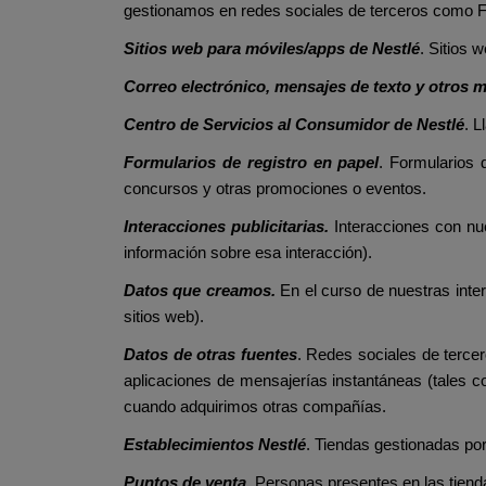
gestionamos en redes sociales de terceros como 
Sitios web para móviles/apps de Nestlé
. Sitios 
Correo electrónico, mensajes de texto y otros 
Centro de Servicios al Consumidor de Nestlé
. L
Formularios de registro en papel
. Formularios 
concursos y otras promociones o eventos.
Interacciones publicitarias.
Interacciones con nu
información sobre esa interacción).
Datos que creamos.
En el curso de nuestras inte
sitios web).
Datos de otras fuentes
. Redes sociales de terce
aplicaciones de mensajerías instantáneas (tales 
cuando adquirimos otras compañías.
Establecimientos Nestlé
. Tiendas gestionadas por
Puntos de venta.
Personas presentes en las tienda