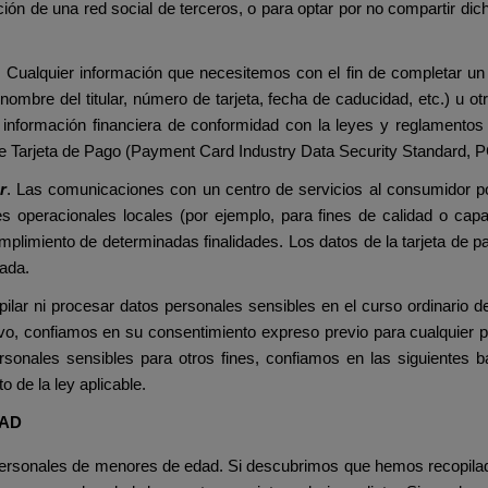
n de una red social de terceros, o para optar por no compartir dicha 
.
Cualquier información que necesitemos con el fin de completar un p
 (nombre del titular, número de tarjeta, fecha de caducidad, etc.) u 
información financiera de conformidad con la leyes y reglamentos 
de Tarjeta de Pago (Payment Card Industry Data Security Standard, 
r
. Las comunicaciones con un centro de servicios al consumidor 
s operacionales locales (por ejemplo, para fines de calidad o cap
umplimiento de determinadas finalidades. Los datos de la tarjeta de p
mada.
lar ni procesar datos personales sensibles en el curso ordinario d
vo, confiamos en su consentimiento expreso previo para cualquier 
onales sensibles para otros fines, confiamos en las siguientes ba
to de la ley aplicable.
DAD
personales de menores de edad. Si descubrimos que hemos recopila