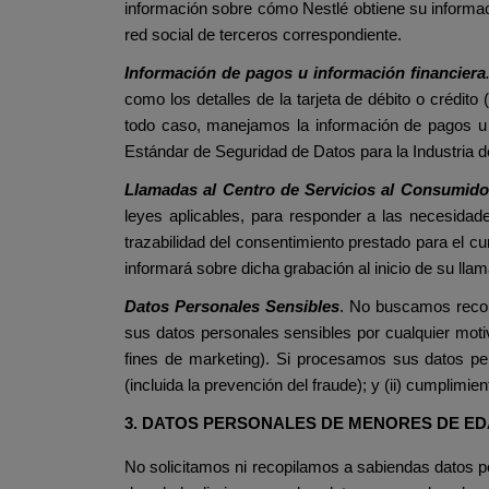
información sobre cómo Nestlé obtiene su informació
red social de terceros correspondiente.
Información de pagos u información financiera
como los detalles de la tarjeta de débito o crédito
todo caso, manejamos la información de pagos u 
Estándar de Seguridad de Datos para la Industria 
Llamadas al Centro de Servicios al Consumido
leyes aplicables, para responder a las necesidade
trazabilidad del consentimiento prestado para el c
informará sobre dicha grabación al inicio de su lla
Datos Personales Sensibles
. No buscamos recopi
sus datos personales sensibles por cualquier moti
fines de marketing). Si procesamos sus datos pers
(incluida la prevención del fraude); y (ii) cumplimien
3. DATOS PERSONALES DE MENORES DE E
No solicitamos ni recopilamos a sabiendas datos 