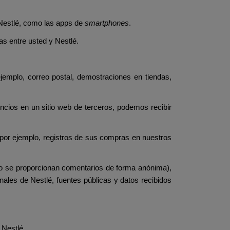
 Nestlé, como las apps de
smartphones
.
as entre usted y Nestlé.
jemplo, correo postal, demostraciones en tiendas,
ncios en un sitio web de terceros, podemos recibir
por ejemplo, registros de sus compras en nuestros
no se proporcionan comentarios de forma anónima),
les de Nestlé, fuentes públicas y datos recibidos
 Nestlé.