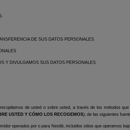
S
TRANSFERENCIA DE SUS DATOS PERSONALES
SONALES
OS Y DIVULGAMOS SUS DATOS PERSONALES
 recopilamos de usted o sobre usted, a través de los métodos que
BRE USTED Y CÓMO LOS RECOGEMOS
), de las siguientes fuent
sumidor operados por o para Nestlé, incluidos sitios que operamos ba