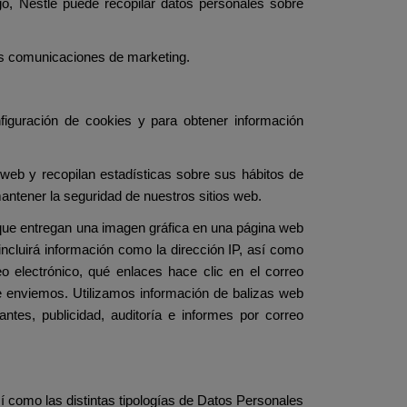
o, Nestlé puede recopilar datos personales sobre
as comunicaciones de marketing.
iguración de cookies y para obtener información
 web y recopilan estadísticas sobre sus hábitos de
ntener la seguridad de nuestros sitios web.
ue entregan una imagen gráfica en una página web
 incluirá información como la dirección IP, así como
 electrónico, qué enlaces hace clic en el correo
 le enviemos. Utilizamos información de balizas web
antes, publicidad, auditoría e informes por correo
í como las distintas tipologías de Datos Personales