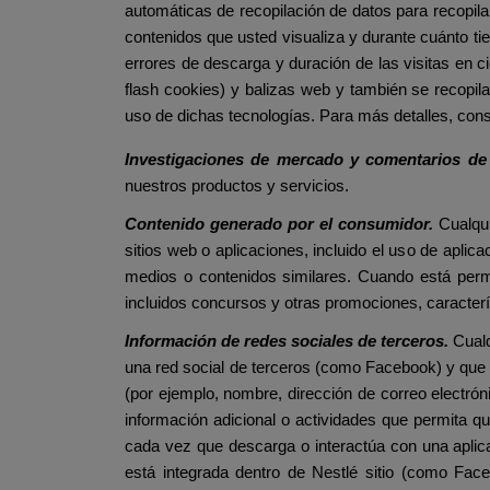
automáticas de recopilación de datos para recopila
contenidos que usted visualiza y durante cuánto ti
errores de descarga y duración de las visitas en 
flash cookies) y balizas web y también se recopila
uso de dichas tecnologías. Para más detalles, con
Investigaciones de mercado y comentarios d
nuestros productos y servicios.
Contenido generado por el consumidor.
Cualqui
sitios web o aplicaciones, incluido el uso de apli
medios o contenidos similares. Cuando está perm
incluidos concursos y otras promociones, caracterís
Información de redes sociales de terceros.
Cualq
una red social de terceros (como Facebook) y que 
(por ejemplo, nombre, dirección de correo electrónic
información adicional o actividades que permita qu
cada vez que descarga o interactúa con una aplic
está integrada dentro de Nestlé sitio (como Fa