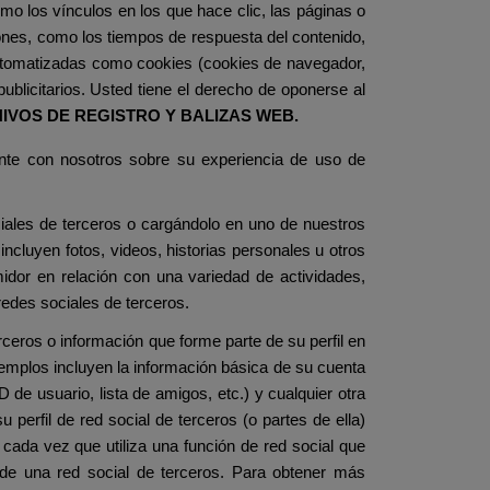
mo los vínculos en los que hace clic, las páginas o
iones, como los tiempos de respuesta del contenido,
 automatizadas como cookies (cookies de navegador,
ublicitarios. Usted tiene el derecho de oponerse al
HIVOS DE REGISTRO Y BALIZAS WEB.
nte con nosotros sobre su experiencia de uso de
iales de terceros o cargándolo en uno de nuestros
ncluyen fotos, videos, historias personales u otros
dor en relación con una variedad de actividades,
redes sociales de terceros.
ceros o información que forme parte de su perfil en
emplos incluyen la información básica de su cuenta
D de usuario, lista de amigos, etc.) y cualquier otra
perfil de red social de terceros (o partes de ella)
ada vez que utiliza una función de red social que
de una red social de terceros. Para obtener más