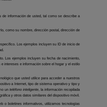
os de información de usted, tal como se describe a
rlo, como su nombre, dirección postal, dirección de
specífico. Los ejemplos incluyen su ID de inicio de
ad.
to. Los ejemplos incluyen su fecha de nacimiento,
e intereses e información sobre el hogar y el estilo
cnológico que usted utilice para acceder a nuestros
sitivo a Internet, tipo de sistema operativo y tipo y
omo un
teléfono inteligente
, la información recopilada
ográfica y otros datos similares del dispositivo móvil.
 o boletines informativos, utilizamos tecnologías