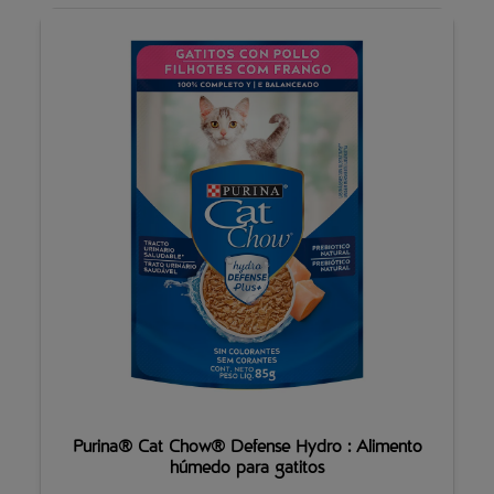
Purina® Cat Chow® Defense Hydro : Alimento
húmedo para gatitos