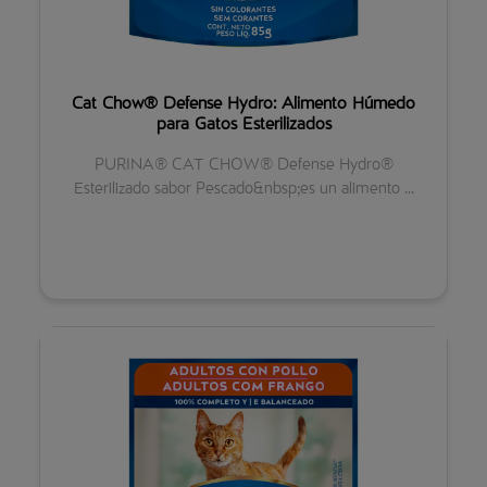
Cat Chow® Defense Hydro: Alimento Húmedo
para Gatos Esterilizados
PURINA® CAT CHOW® Defense Hydro®
Esterilizado sabor Pescado&nbsp;es un alimento ...