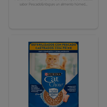
sabor Pescado&nbsp;es un alimento húmed...