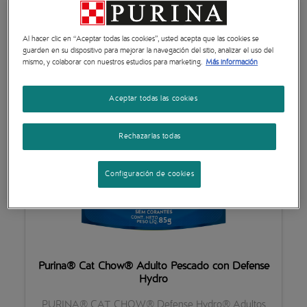
Al hacer clic en “Aceptar todas las cookies”, usted acepta que las cookies se
guarden en su dispositivo para mejorar la navegación del sitio, analizar el uso del
mismo, y colaborar con nuestros estudios para marketing.
Más información
Aceptar todas las cookies
Rechazarlas todas
Configuración de cookies
Purina® Cat Chow® Adulto Pescado con Defense
Hydro
PURINA® CAT CHOW® Defense Hydro® Adultos