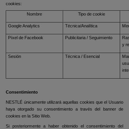
cookies:
Nombre
Tipo de cookie
Google Analytics
Técnica/Analítica
Med
Píxel de Facebook
Publicitaria / Seguimiento
Ras
y r
Sesión
Técnica / Esencial
Man
usu
int
Consentimiento
NESTLÉ únicamente utilizará aquellas cookies que el Usuario
haya otorgado su consentimiento a través del banner de
cookies en la Sitio Web.
Si posteriormente a haber obtenido el consentimiento del