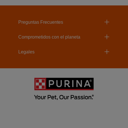
Menu Footer Beneful
Preguntas Frecuentes
Comprometidos con el planeta
Legales