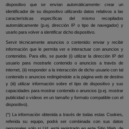
dispositivo que se envían automáticamente: crear un
identificador de su dispositivo utilizando datos relativos a las
características específicas del mismo recopilados
automáticamente (p.ej. dirección IP o tipo de navegador) y
usarlo para volver a identificar dicho dispositivo.
Servir técnicamente anuncios o contenido: enviar y recibir
información que le permita ver e interactuar con anuncios y
contenidos. Para ello, se puede (i) utilizar la dirección IP del
usuario para mostrarle contenido o anuncios a través de
internet, (ii) responder a la interacción de dicho usuario con tal
contenido o anuncios redirigiéndole a la página web de destino
y (iii) utilizar información sobre el tipo de dispositivo y sus
capacidades para mostrar contenido o anuncios (p.ej. mostrar
publicidad o vídeos en un tamaño y formato compatible con el
dispositivo).
(*) La información obtenida a través de todas estas Cookies,
referida su equipo, podrá ser combinada con sus datos
personales sólo si Ud. está registrado en este Sitio Web, de