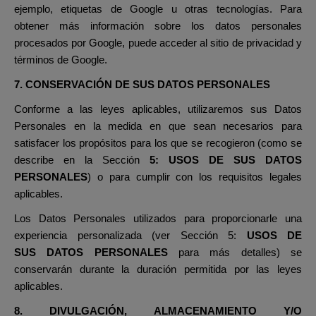
ejemplo, etiquetas de Google u otras tecnologías. Para
obtener más información sobre los datos personales
procesados por Google, puede acceder al sitio de privacidad y
términos de Google.
7. CONSERVACIÓN DE SUS DATOS PERSONALES
Conforme a las leyes aplicables, utilizaremos sus Datos
Personales en la medida en que sean necesarios para
satisfacer los propósitos para los que se recogieron (como se
describe en la Sección
5:
USOS DE SUS DATOS
PERSONALES
) o para cumplir con los requisitos legales
aplicables.
Los Datos Personales utilizados para proporcionarle una
experiencia personalizada (ver Sección 5:
USOS DE
SUS DATOS PERSONALES
para más detalles) se
conservarán durante la duración permitida por las leyes
aplicables.
8. DIVULGACIÓN, ALMACENAMIENTO Y/O