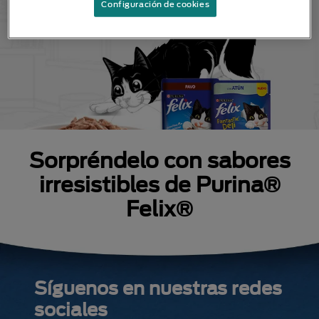
Configuración de cookies
Sorpréndelo con sabores
irresistibles de Purina®
Felix®
Síguenos en nuestras redes
sociales